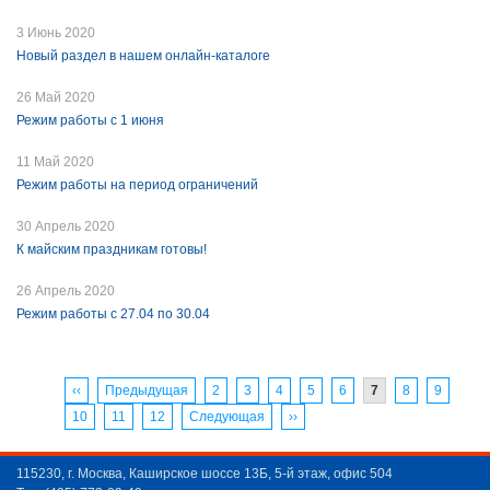
3 Июнь 2020
Новый раздел в нашем онлайн-каталоге
26 Май 2020
Режим работы с 1 июня
11 Май 2020
Режим работы на период ограничений
30 Апрель 2020
К майским праздникам готовы!
26 Апрель 2020
Режим работы с 27.04 по 30.04
‹‹
Предыдущая
2
3
4
5
6
7
8
9
10
11
12
Следующая
››
115230, г. Москва, Каширское шоссе 13Б, 5-й этаж, офис 504