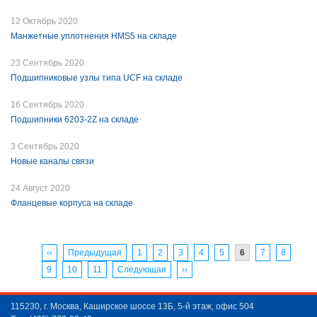
12 Октябрь 2020
Манжетные уплотнения HMS5 на складе
23 Сентябрь 2020
Подшипниковые узлы типа UCF на складе
16 Сентябрь 2020
Подшипники 6203-2Z на складе
3 Сентябрь 2020
Новые каналы связи
24 Август 2020
Фланцевые корпуса на складе
‹‹
Предыдущая
1
2
3
4
5
6
7
8
9
10
11
Следующая
››
115230, г. Москва, Каширское шоссе 13Б, 5-й этаж, офис 504