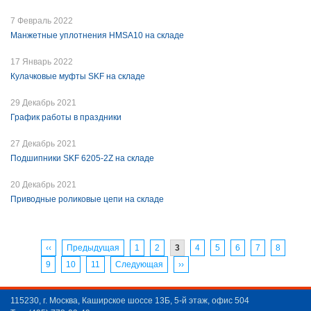
7 Февраль 2022
Манжетные уплотнения HMSA10 на складе
17 Январь 2022
Кулачковые муфты SKF на складе
29 Декабрь 2021
График работы в праздники
27 Декабрь 2021
Подшипники SKF 6205-2Z на складе
20 Декабрь 2021
Приводные роликовые цепи на складе
‹‹
Предыдущая
1
2
3
4
5
6
7
8
9
10
11
Следующая
››
115230, г. Москва, Каширское шоссе 13Б, 5-й этаж, офис 504