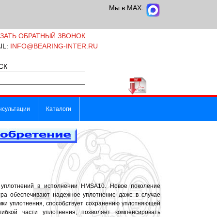
Мы в MAX:
АЗАТЬ ОБРАТНЫЙ ЗВОНОК
IL:
INFO@BEARING-INTER.RU
СК
нсультации
Каталоги
уплотнений в исполнении HMSA10. Новое поколение
ра обеспечивают надежное уплотнение даже в случае
мки уплотнения, способствует сохранению уплотняющей
ибкой части уплотнения, позволяет компенсировать