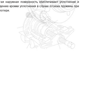
тая наружная поверхность обеспечивает уплотнение и
дению кромки уплотнения в случае отскока пружины при
потери.