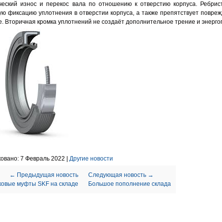
ческий износ и перекос вала по отношению к отверстию корпуса. Ребрис
ю фиксацию уплотнения в отверстии корпуса, а также препятствует повреж
. Вторичная кромка уплотнений не создаёт дополнительное трение и энерго
овано: 7 Февраль 2022 |
Другие новости
← Предыдущая новость
Следующая новость →
ковые муфты SKF на складе
Большое пополнение склада