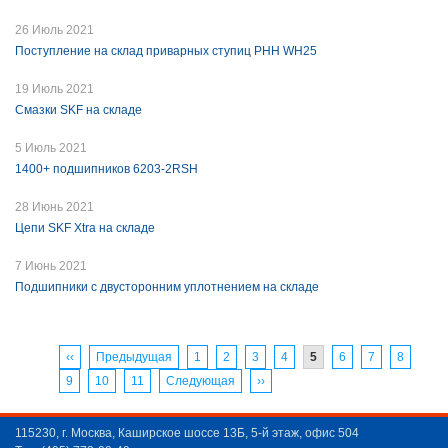
26 Июль 2021
Поступление на склад приварных ступиц PHH WH25
19 Июль 2021
Смазки SKF на складе
5 Июль 2021
1400+ подшипников 6203-2RSH
28 Июнь 2021
Цепи SKF Xtra на складе
7 Июнь 2021
Подшипники с двусторонним уплотнением на складе
‹‹
Предыдущая
1
2
3
4
5
6
7
8
9
10
11
Следующая
››
115230, г. Москва, Каширское шоссе 13Б, 5-й этаж, офис 504