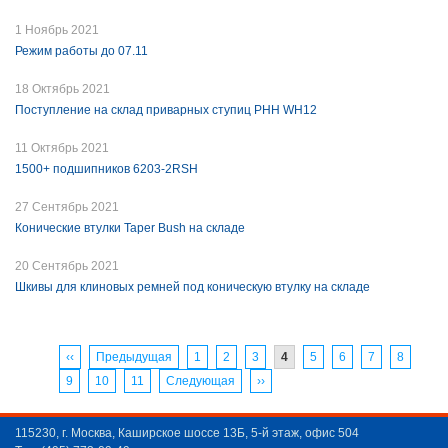
1 Ноябрь 2021
Режим работы до 07.11
18 Октябрь 2021
Поступление на склад приварных ступиц PHH WH12
11 Октябрь 2021
1500+ подшипников 6203-2RSH
27 Сентябрь 2021
Конические втулки Taper Bush на складе
20 Сентябрь 2021
Шкивы для клиновых ремней под коническую втулку на складе
‹‹
Предыдущая
1
2
3
4
5
6
7
8
9
10
11
Следующая
››
115230, г. Москва, Каширское шоссе 13Б, 5-й этаж, офис 504