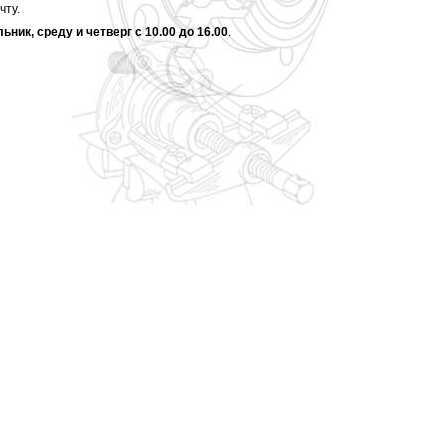
чту.
ьник, среду и четверг с 10.00 до 16.00
.