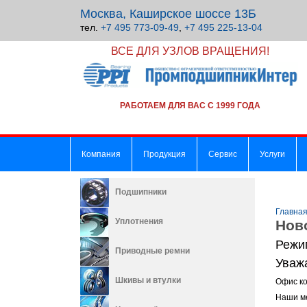
Москва, Каширское шоссе 13Б
тел.
+7 495 773-09-49
,
+7 495 225-13-04
ВСЕ ДЛЯ УЗЛОВ ВРАЩЕНИЯ!
РАБОТАЕМ ДЛЯ ВАС С 1999 ГОДА
Компания
Продукция
Сервис
Услуги
Подшипники
Главна
Уплотнения
Нов
Режи
Приводные ремни
Уваж
Шкивы и втулки
Офис ко
Наши ме