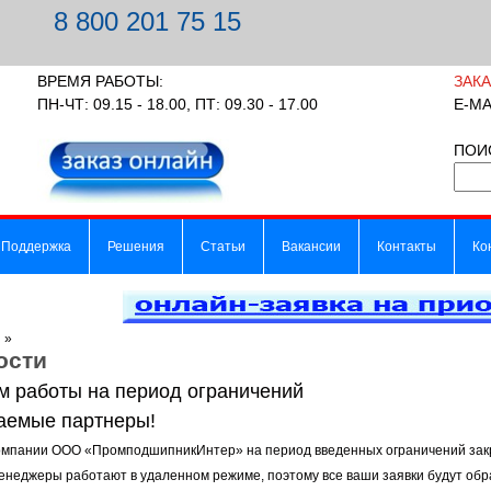
8 800 201 75 15
ВРЕМЯ РАБОТЫ:
ЗАК
ПН-ЧТ: 09.15 - 18.00, ПТ: 09.30 - 17.00
E-MA
ПОИ
Поддержка
Решения
Статьи
Вакансии
Контакты
Ко
я
»
ости
м работы на период ограничений
аемые партнеры!
мпании ООО «ПромподшипникИнтер» на период введенных ограничений закр
неджеры работают в удаленном режиме, поэтому все ваши заявки будут обр