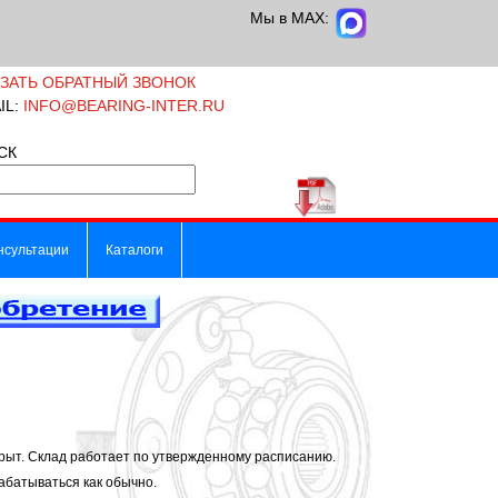
Мы в MAX:
АЗАТЬ ОБРАТНЫЙ ЗВОНОК
IL:
INFO@BEARING-INTER.RU
СК
нсультации
Каталоги
ыт. Склад работает по утвержденному расписанию.
абатываться как обычно.