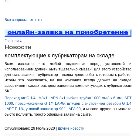
»...
Все вопросы - ответы
Главная
»
Новости
Комплектующие к лубрикаторам на складе
Всем известно, что любой подшипник перед установкой и
использованием должен быть тщательно смазан. Для этого устройство
для смазывания - лубрикатор - всегда должно быть готовым к работе.
Чтобы это обеспечить, на ша компания всегда держит на складе
ассортимент самых распространенных комплектующих к лубрикаторам
SKF.
Переходник G 1/4 - M8x1 LAPN 8x1
,
гибкая трубка 1000 мм 8 x 6 мм LAPT
1000
,
пресс-маслёнка G 1/4 LAPG
,
штуцер с внутренней резьбой G 1/4
LAPF F 1/4
,
угловой коннектор 90° LAPA 90
, и многое другое вы можете
бысто получить, просто оформив заявку на сайте.
Опубликовано: 29 Июль 2020 |
Другие новости