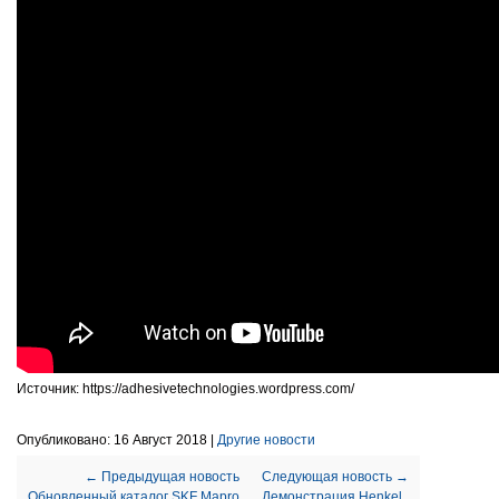
Источник: https://adhesivetechnologies.wordpress.com/
Опубликовано: 16 Август 2018 |
Другие новости
← Предыдущая новость
Следующая новость →
Обновленный каталог SKF Mapro
Демонстрация Henkel