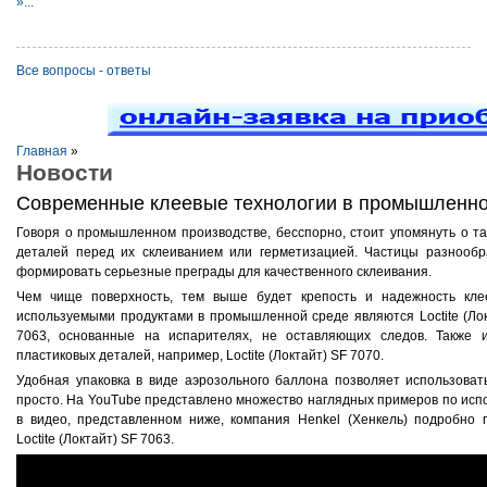
»...
Все вопросы - ответы
Главная
»
Новости
Современные клеевые технологии в промышленно
Говоря о промышленном производстве, бесспорно, стоит упомянуть о та
деталей перед их склеиванием или герметизацией. Частицы разнообр
формировать серьезные преграды для качественного склеивания.
Чем чище поверхность, тем выше будет крепость и надежность кле
используемыми продуктами в промышленной среде являются Loctite (Локт
7063, основанные на испарителях, не оставляющих следов. Также 
пластиковых деталей, например, Loctite (Локтайт) SF 7070.
Удобная упаковка в виде аэрозольного баллона позволяет использовать 
просто. На YouTube представлено множество наглядных примеров по испо
в видео, представленном ниже, компания Henkel (Хенкель) подробно 
Loctite (Локтайт) SF 7063.