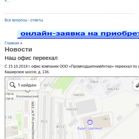
»...
Все вопросы - ответы
Главная
»
Новости
Наш офис переехал
С 15.10.2019 г. офис компании ООО «ПромподшипникИнтер» переехал по ад
Каширское шоссе, д. 13б.