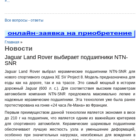
»...
Все вопросы - ответы
Главная
»
Новости
Jaguar Land Rover выбирает подшипники NTN-
SNR
Jaguar Land Rover выбрал керамические подшипники NTN-SNR для
нового спортивного седана XE SV Project 8. Модель предназначена для
езды как на дороге, так и на трассе. Это самый мощный в истории
дорожный Jaguar (600 л. с.). Для соответствия высоким параметрам
автомобиля компания NTN-SNR предложила максимально легкие и
надежные керамические подшипники. Эта технология уже была ранее
протестирована на гонке «24 часа Ле-Мана» во Франции.
Первым преимуществом данной технологии является экономия в весе
до 210 г на подшипник, что является одним из важнейших критериев
для спортивного автомобиля. Керамические шариковые подшипники
обеспечивают лучшую жесткость узла и уменьшение деформаций,
особенно при значительных нагрузках, неизбежных для вождения в