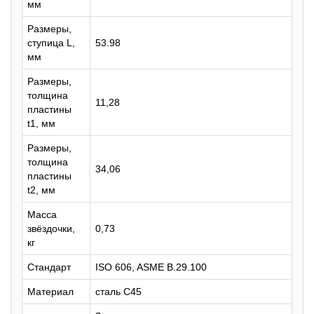
мм
Размеры,
ступица L,
53.98
мм
Размеры,
толщина
11,28
пластины
t1, мм
Размеры,
толщина
34,06
пластины
t2, мм
Масса
звёздочки,
0,73
кг
Стандарт
ISO 606, ASME B.29.100
Материал
сталь C45