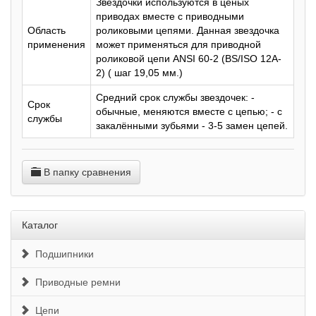
Звездочки используются в ценых
приводах вместе с приводными
Область
роликовыми цепями. Данная звездочка
применения
может применяться для приводной
роликовой цепи ANSI 60-2 (BS/ISO 12A-
2) ( шаг 19,05 мм.)
Средний срок службы звездочек: -
Срок
обычные, меняются вместе с цепью; - с
службы
закалёнными зубьями - 3-5 замен цепей.
В папку сравнения
Каталог
Подшипники
Приводные ремни
Цепи