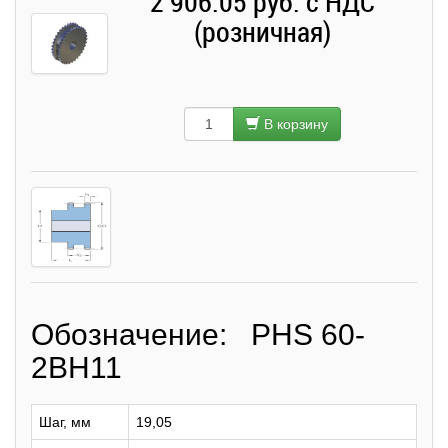
2 906.05 руб. с НДС
(розничная)
В корзину
Обозначение: PHS 60-
2BH11
Шаг, мм
19,05