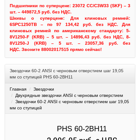
Подшипники по суперцене: 23072 CC/C3W33 (SKF) – 3
шт. – 449872,5 руб. без НДС.
Шкивы
о суперцене:
Для клиновых ремней:
6SPC1250TB – по 97 134,42 руб. без НДС.
Для
клиновых ремней по американскому стандарту: 5-
8V1250-F (KRB) – 5 шт. – 14896,43 руб. без НДС, 8-
8V1250-J (KRB) – 5 шт. – 23057,36 руб. без
НДС.
Звоните 88002017515 прямо сейчас!
Звездочки 60-2 ANSI с черновым отверстием шаг 19,05
мм со ступицей PHS 60-2BH11
Главная
Звездочки
Двухрядные звездочки ANSI с черновым отверстием
Звездочки 60-2 ANSI с черновым отверстием шаг 19,05
мм со ступицей
PHS 60-2BH11