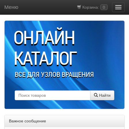
Меню
Корзина:
0
ОНЛАЙН
КАТАЛОГ
ВСЕ ДЛЯ УЗЛОВ ВРАЩЕНИЯ
Найти
Важное сообщение