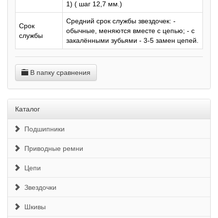
1) ( шаг 12,7 мм.)
Средний срок службы звездочек: -
Срок
обычные, меняются вместе с цепью; - с
службы
закалёнными зубьями - 3-5 замен цепей.
В папку сравнения
Каталог
Подшипники
Приводные ремни
Цепи
Звездочки
Шкивы