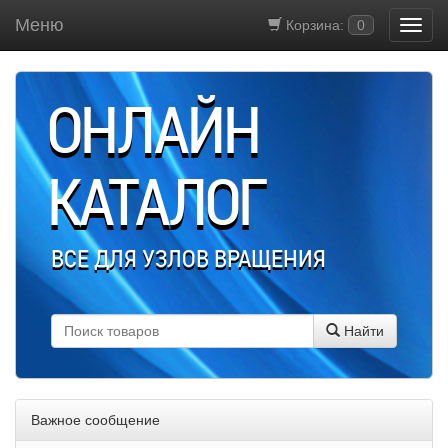
Меню
Корзина:
0
ОНЛАЙН
КАТАЛОГ
ВСЕ ДЛЯ УЗЛОВ ВРАЩЕНИЯ
Найти
Важное сообщение