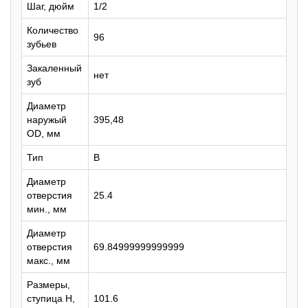
Шаг, дюйм
1/2
Количество
96
зубьев
Закаленный
нет
зуб
Диаметр
наружый
395,48
OD, мм
Тип
B
Диаметр
отверстия
25.4
мин., мм
Диаметр
отверстия
69.84999999999999
макс., мм
Размеры,
ступица H,
101.6