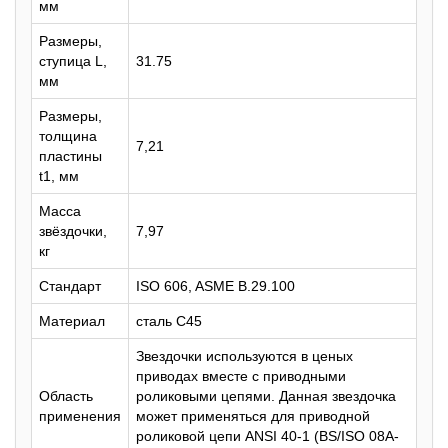
мм
Размеры,
ступица L,
31.75
мм
Размеры,
толщина
7,21
пластины
t1, мм
Масса
звёздочки,
7,97
кг
Стандарт
ISO 606, ASME B.29.100
Материал
сталь C45
Звездочки используются в ценых
приводах вместе с приводными
Область
роликовыми цепями. Данная звездочка
применения
может применяться для приводной
роликовой цепи ANSI 40-1 (BS/ISO 08A-