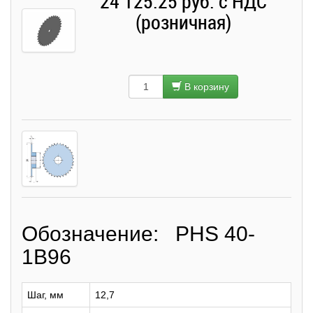
24 125.25 руб. с НДС
(розничная)
В корзину
Обозначение: PHS 40-
1B96
Шаг, мм
12,7