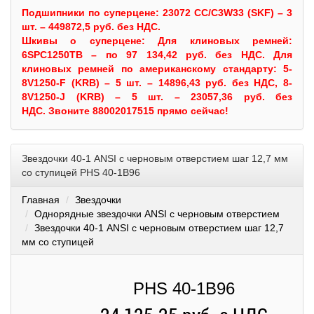
Подшипники по суперцене: 23072 CC/C3W33 (SKF) – 3
шт. – 449872,5 руб. без НДС.
Шкивы
о суперцене:
Для клиновых ремней:
6SPC1250TB – по 97 134,42 руб. без НДС.
Для
клиновых ремней по американскому стандарту: 5-
8V1250-F (KRB) – 5 шт. – 14896,43 руб. без НДС, 8-
8V1250-J (KRB) – 5 шт. – 23057,36 руб. без
НДС.
Звоните 88002017515 прямо сейчас!
Звездочки 40-1 ANSI с черновым отверстием шаг 12,7 мм
со ступицей PHS 40-1B96
Главная
Звездочки
Однорядные звездочки ANSI с черновым отверстием
Звездочки 40-1 ANSI с черновым отверстием шаг 12,7
мм со ступицей
PHS 40-1B96