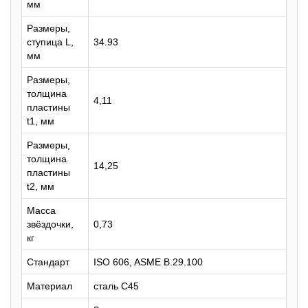
мм
Размеры,
ступица L,
34.93
мм
Размеры,
толщина
4,11
пластины
t1, мм
Размеры,
толщина
14,25
пластины
t2, мм
Масса
звёздочки,
0,73
кг
Стандарт
ISO 606, ASME B.29.100
Материал
сталь C45