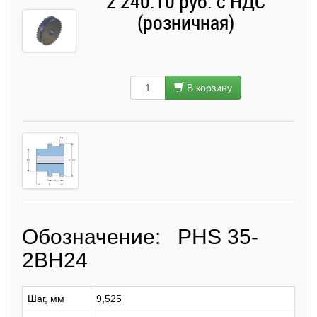
2 240.10 руб. с НДС
(розничная)
В корзину
Обозначение: PHS 35-
2BH24
Шаг, мм
9,525