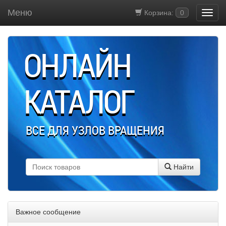
Меню
Корзина:
0
ОНЛАЙН
КАТАЛОГ
ВСЕ ДЛЯ УЗЛОВ ВРАЩЕНИЯ
Найти
Важное сообщение