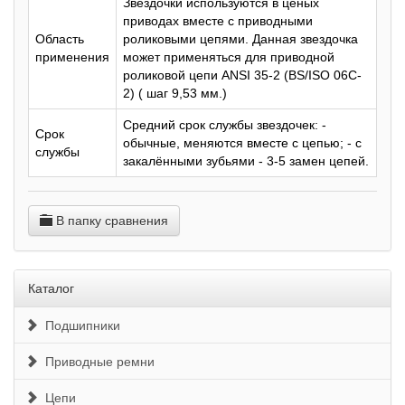
Звездочки используются в ценых
приводах вместе с приводными
Область
роликовыми цепями. Данная звездочка
применения
может применяться для приводной
роликовой цепи ANSI 35-2 (BS/ISO 06C-
2) ( шаг 9,53 мм.)
Средний срок службы звездочек: -
Срок
обычные, меняются вместе с цепью; - с
службы
закалёнными зубьями - 3-5 замен цепей.
В папку сравнения
Каталог
Подшипники
Приводные ремни
Цепи