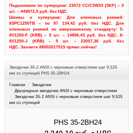
Подшипники по суперцене: 23072 CC/C3W33 (SKF) – 3
шт. – 449872,5 руб. без НДС.
Шкивы
о суперцене:
Для клиновых ремней:
6SPC1250TB – по 97 134,42 руб. без НДС.
Для
клиновых ремней по американскому стандарту: 5-
8V1250-F (KRB) – 5 шт. – 14896,43 руб. без НДС, 8-
8V1250-J (KRB) – 5 шт. – 23057,36 руб. без
НДС.
Звоните 88002017515 прямо сейчас!
Звездочки 35-2 ANSI с черновым отверстием шаг 9,525
мм со ступицей PHS 35-2BH24
Главная
Звездочки
Двухрядные звездочки ANSI с черновым отверстием
Звездочки 35-2 ANSI с черновым отверстием шаг 9,525
мм со ступицей
PHS 35-2BH24