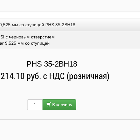
 9,525 мм со ступицей PHS 35-2BH18
SI с черновым отверстием
аг 9,525 мм со ступицей
PHS 35-2BH18
 214.10 руб. с НДС (розничная)
В корзину