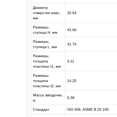
Диаметр
отверстия макс.,
20.64
мм
Размеры,
43.66
ступица H, мм
Размеры,
31.75
ступица L, мм
Размеры,
толщина
4,11
пластины t1, мм
Размеры,
толщина
14,25
пластины t2, мм
Масса звёздочки,
0,38
кг
Стандарт
ISO 606, ASME B.29.100