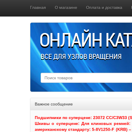
Главная
О магазине
Оплата и доставка
ОНЛАЙН КА
ВСЕ ДЛЯ УЗЛОВ ВРАЩЕНИЯ
Важное сообщение
Подшипники по суперцене: 23072 CC/C3W33 (SKF
Шкивы
о суперцене:
Для клиновых ремней: 
американскому стандарту: 5-8V1250-F (KRB) – 5