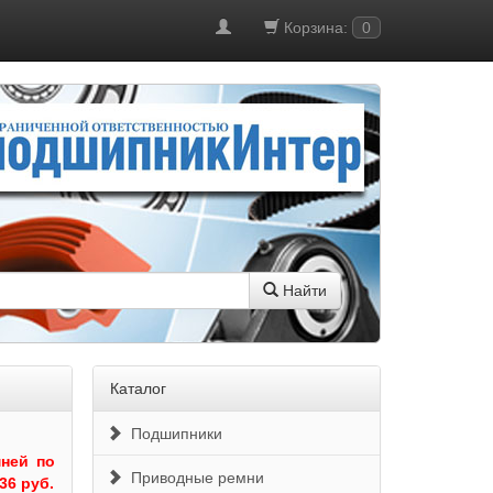
Корзина:
0
Найти
Каталог
Подшипники
ней по
Приводные ремни
36 руб.