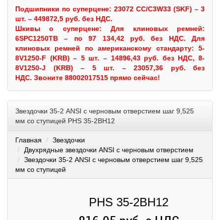
Подшипники по суперцене: 23072 CC/C3W33 (SKF) – 3
шт. – 449872,5 руб. без НДС.
Шкивы
о суперцене:
Для клиновых ремней:
6SPC1250TB – по 97 134,42 руб. без НДС.
Для
клиновых ремней по американскому стандарту: 5-
8V1250-F (KRB) – 5 шт. – 14896,43 руб. без НДС, 8-
8V1250-J (KRB) – 5 шт. – 23057,36 руб. без
НДС.
Звоните 88002017515 прямо сейчас!
Звездочки 35-2 ANSI с черновым отверстием шаг 9,525
мм со ступицей PHS 35-2BH12
Главная
Звездочки
Двухрядные звездочки ANSI с черновым отверстием
Звездочки 35-2 ANSI с черновым отверстием шаг 9,525
мм со ступицей
PHS 35-2BH12