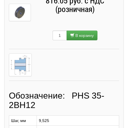
816.05 руб. с НДС
(розничная)
В корзину
Обозначение: PHS 35-
2BH12
Шаг, мм
9,525