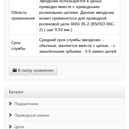
Звездочки используются в ценых
приводах вместе с приводными
Область
роликовыми цепями. Данная звездочка
применения
может применяться для приводной
роликовой цепи ANSI 35-2 (BS/ISO 06C-
2) ( шаг 9,53 мм.)
Средний срок службы звездочек: -
Срок
обычные, меняются вместе с цепью; - с
службы
закалёнными зубьями - 3-5 замен цепей.
В папку сравнения
Каталог
Подшипники
Приводные ремни
Цепи