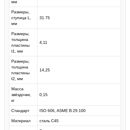
мм
Размеры,
ступица L,
31.75
мм
Размеры,
толщина
4,11
пластины
t1, мм
Размеры,
толщина
14,25
пластины
t2, мм
Масса
звёздочки,
0,15
кг
Стандарт
ISO 606, ASME B.29.100
Материал
сталь C45