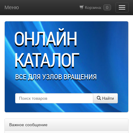
Меню
Корзина:
0
ОНЛАЙН
КАТАЛОГ
ВСЕ ДЛЯ УЗЛОВ ВРАЩЕНИЯ
Найти
Важное сообщение