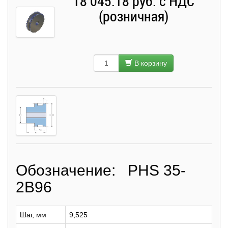
18 045.18 руб. с НДС
(розничная)
В корзину
Обозначение: PHS 35-
2B96
Шаг, мм
9,525