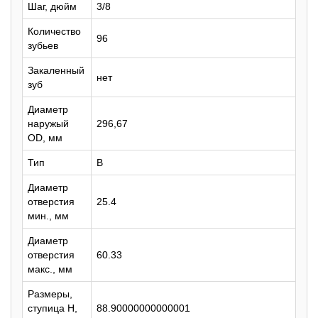
Шаг, дюйм
3/8
Количество
96
зубьев
Закаленный
нет
зуб
Диаметр
наружый
296,67
OD, мм
Тип
B
Диаметр
отверстия
25.4
мин., мм
Диаметр
отверстия
60.33
макс., мм
Размеры,
ступица H,
88.90000000000001