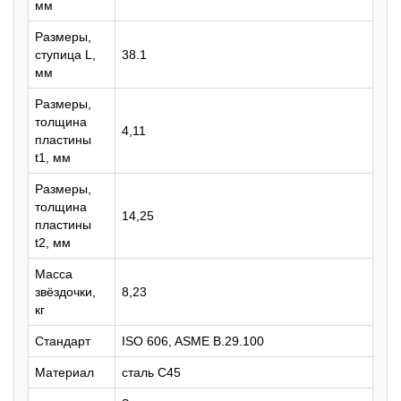
мм
Размеры,
ступица L,
38.1
мм
Размеры,
толщина
4,11
пластины
t1, мм
Размеры,
толщина
14,25
пластины
t2, мм
Масса
звёздочки,
8,23
кг
Стандарт
ISO 606, ASME B.29.100
Материал
сталь C45