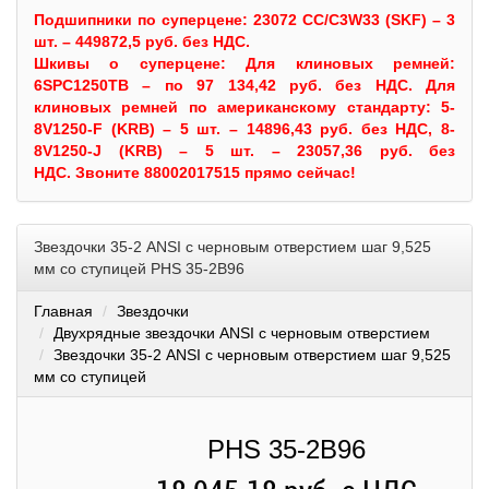
Подшипники по суперцене: 23072 CC/C3W33 (SKF) – 3
шт. – 449872,5 руб. без НДС.
Шкивы
о суперцене:
Для клиновых ремней:
6SPC1250TB – по 97 134,42 руб. без НДС.
Для
клиновых ремней по американскому стандарту: 5-
8V1250-F (KRB) – 5 шт. – 14896,43 руб. без НДС, 8-
8V1250-J (KRB) – 5 шт. – 23057,36 руб. без
НДС.
Звоните 88002017515 прямо сейчас!
Звездочки 35-2 ANSI с черновым отверстием шаг 9,525
мм со ступицей PHS 35-2B96
Главная
Звездочки
Двухрядные звездочки ANSI с черновым отверстием
Звездочки 35-2 ANSI с черновым отверстием шаг 9,525
мм со ступицей
PHS 35-2B96