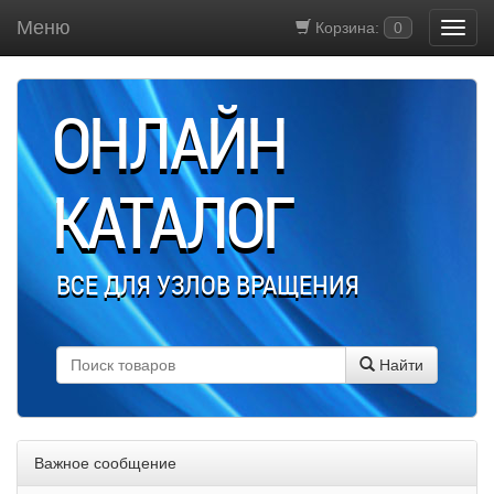
Меню
Корзина:
0
ОНЛАЙН
КАТАЛОГ
ВСЕ ДЛЯ УЗЛОВ ВРАЩЕНИЯ
Найти
Важное сообщение