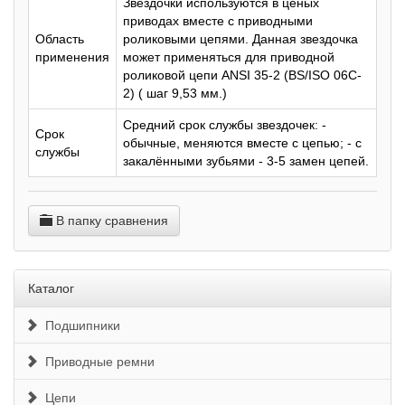
Звездочки используются в ценых
приводах вместе с приводными
Область
роликовыми цепями. Данная звездочка
применения
может применяться для приводной
роликовой цепи ANSI 35-2 (BS/ISO 06C-
2) ( шаг 9,53 мм.)
Средний срок службы звездочек: -
Срок
обычные, меняются вместе с цепью; - с
службы
закалёнными зубьями - 3-5 замен цепей.
В папку сравнения
Каталог
Подшипники
Приводные ремни
Цепи