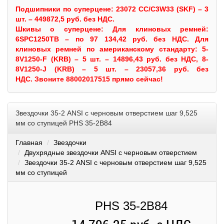
Подшипники по суперцене: 23072 CC/C3W33 (SKF) – 3
шт. – 449872,5 руб. без НДС.
Шкивы
о суперцене:
Для клиновых ремней:
6SPC1250TB – по 97 134,42 руб. без НДС.
Для
клиновых ремней по американскому стандарту: 5-
8V1250-F (KRB) – 5 шт. – 14896,43 руб. без НДС, 8-
8V1250-J (KRB) – 5 шт. – 23057,36 руб. без
НДС.
Звоните 88002017515 прямо сейчас!
Звездочки 35-2 ANSI с черновым отверстием шаг 9,525
мм со ступицей PHS 35-2B84
Главная
Звездочки
Двухрядные звездочки ANSI с черновым отверстием
Звездочки 35-2 ANSI с черновым отверстием шаг 9,525
мм со ступицей
PHS 35-2B84