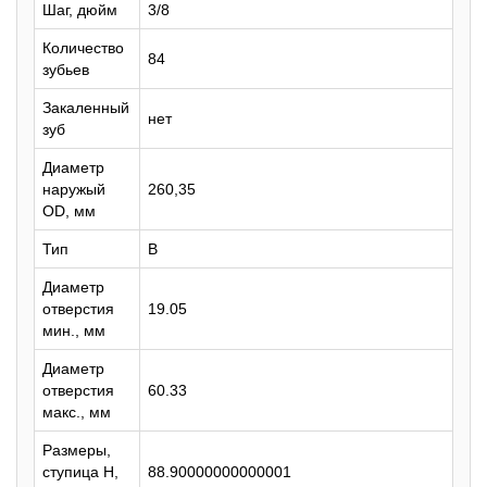
Шаг, дюйм
3/8
Количество
84
зубьев
Закаленный
нет
зуб
Диаметр
наружый
260,35
OD, мм
Тип
B
Диаметр
отверстия
19.05
мин., мм
Диаметр
отверстия
60.33
макс., мм
Размеры,
ступица H,
88.90000000000001