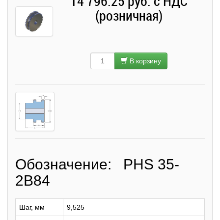
14 796.25 руб. с НДС
(розничная)
В корзину
Обозначение: PHS 35-
2B84
Шаг, мм
9,525