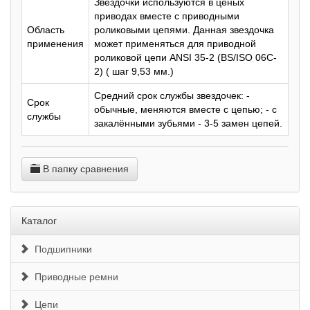
Звездочки используются в ценых
приводах вместе с приводными
Область
роликовыми цепями. Данная звездочка
применения
может применяться для приводной
роликовой цепи ANSI 35-2 (BS/ISO 06C-
2) ( шаг 9,53 мм.)
Средний срок службы звездочек: -
Срок
обычные, меняются вместе с цепью; - с
службы
закалёнными зубьями - 3-5 замен цепей.
В папку сравнения
Каталог
Подшипники
Приводные ремни
Цепи