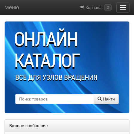
Меню
Корзина:
0
ОНЛАЙН
КАТАЛОГ
ВСЕ ДЛЯ УЗЛОВ ВРАЩЕНИЯ
Найти
Важное сообщение