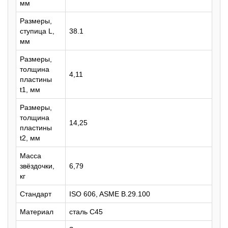
мм
Размеры,
ступица L,
38.1
мм
Размеры,
толщина
4,11
пластины
t1, мм
Размеры,
толщина
14,25
пластины
t2, мм
Масса
звёздочки,
6,79
кг
Стандарт
ISO 606, ASME B.29.100
Материал
сталь C45