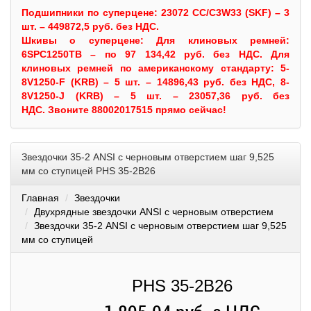
Подшипники по суперцене: 23072 CC/C3W33 (SKF) – 3
шт. – 449872,5 руб. без НДС.
Шкивы
о суперцене:
Для клиновых ремней:
6SPC1250TB – по 97 134,42 руб. без НДС.
Для
клиновых ремней по американскому стандарту: 5-
8V1250-F (KRB) – 5 шт. – 14896,43 руб. без НДС, 8-
8V1250-J (KRB) – 5 шт. – 23057,36 руб. без
НДС.
Звоните 88002017515 прямо сейчас!
Звездочки 35-2 ANSI с черновым отверстием шаг 9,525
мм со ступицей PHS 35-2B26
Главная
Звездочки
Двухрядные звездочки ANSI с черновым отверстием
Звездочки 35-2 ANSI с черновым отверстием шаг 9,525
мм со ступицей
PHS 35-2B26