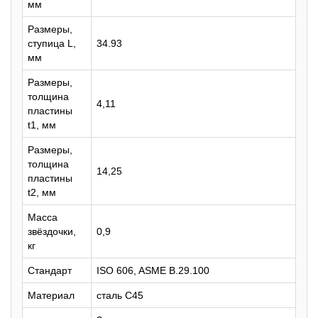
мм
Размеры,
ступица L,
34.93
мм
Размеры,
толщина
4,11
пластины
t1, мм
Размеры,
толщина
14,25
пластины
t2, мм
Масса
звёздочки,
0,9
кг
Стандарт
ISO 606, ASME B.29.100
Материал
сталь C45