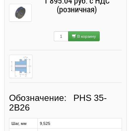
1 895.04 руб. с НДС
(розничная)
В корзину
Обозначение: PHS 35-
2B26
Шаг, мм
9,525