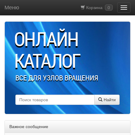
Меню
Корзина:
0
ОНЛАЙН
КАТАЛОГ
ВСЕ ДЛЯ УЗЛОВ ВРАЩЕНИЯ
Найти
Важное сообщение