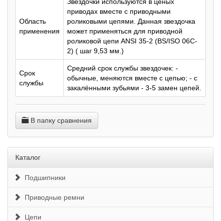
Звездочки используются в ценых
приводах вместе с приводными
Область
роликовыми цепями. Данная звездочка
применения
может применяться для приводной
роликовой цепи ANSI 35-2 (BS/ISO 06C-
2) ( шаг 9,53 мм.)
Средний срок службы звездочек: -
Срок
обычные, меняются вместе с цепью; - с
службы
закалёнными зубьями - 3-5 замен цепей.
В папку сравнения
Каталог
Подшипники
Приводные ремни
Цепи