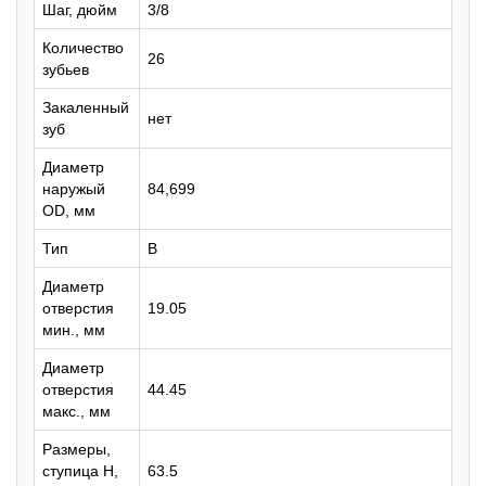
Шаг, дюйм
3/8
Количество
26
зубьев
Закаленный
нет
зуб
Диаметр
наружый
84,699
OD, мм
Тип
B
Диаметр
отверстия
19.05
мин., мм
Диаметр
отверстия
44.45
макс., мм
Размеры,
ступица H,
63.5