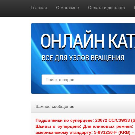
Главная
О магазине
Оплата и доставка
ОНЛАЙН КА
ВСЕ ДЛЯ УЗЛОВ ВРАЩЕНИЯ
Важное сообщение
Подшипники по суперцене: 23072 CC/C3W33 (SKF
Шкивы
о суперцене:
Для клиновых ремней: 
американскому стандарту: 5-8V1250-F (KRB) – 5