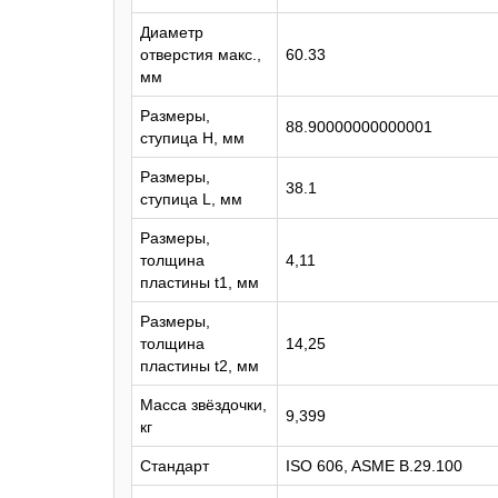
Диаметр
отверстия макс.,
60.33
мм
Размеры,
88.90000000000001
ступица H, мм
Размеры,
38.1
ступица L, мм
Размеры,
толщина
4,11
пластины t1, мм
Размеры,
толщина
14,25
пластины t2, мм
Масса звёздочки,
9,399
кг
Стандарт
ISO 606, ASME B.29.100