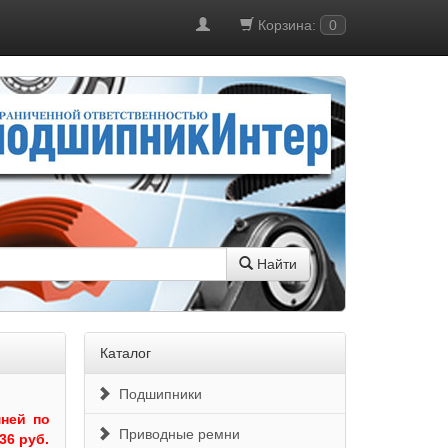
Корзина:
0
Найти
Каталог
Подшипники
ней по
Приводные ремни
36 руб.