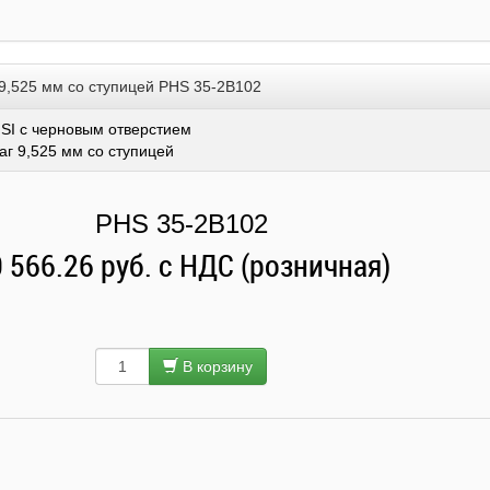
 9,525 мм со ступицей PHS 35-2B102
SI с черновым отверстием
аг 9,525 мм со ступицей
PHS 35-2B102
 566.26 руб. с НДС (розничная)
В корзину