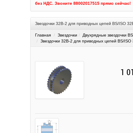
без НДС.
Звоните 88002017515 прямо сейчас!
Звездочки 32B-2 для приводных цепей BS/ISO 32
Главная
Звездочки
Двухрядные звездочки BS
Звездочки 32B-2 для приводных цепей BS/ISO 
1 0