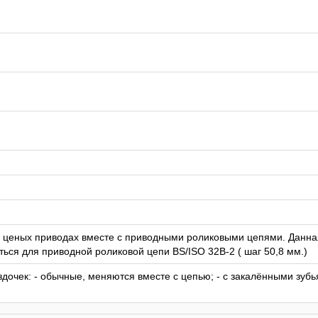
в ценых приводах вместе с приводными роликовыми цепями. Данна
ься для приводной роликовой цепи BS/ISO 32B-2 ( шаг 50,8 мм.)
дочек: - обычные, меняются вместе с цепью; - с закалёнными зубь