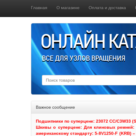
Главная
О магазине
Оплата и доставка
ОНЛАЙН КА
ВСЕ ДЛЯ УЗЛОВ ВРАЩЕНИЯ
Важное сообщение
Подшипники по суперцене: 23072 CC/C3W33 (SKF
Шкивы
о суперцене:
Для клиновых ремней: 
американскому стандарту: 5-8V1250-F (KRB) – 5