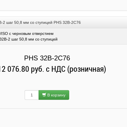
B-2 шаг 50,8 мм со ступицей PHS 32B-2C76
/ISO с черновым отверстием
32B-2 шаг 50,8 мм со ступицей
PHS 32B-2C76
12 076.80 руб. с НДС (розничная)
В корзину