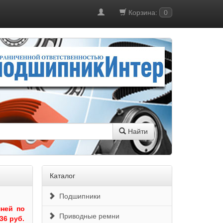
Корзина:
0
Найти
Каталог
Подшипники
ней по
Приводные ремни
36 руб.