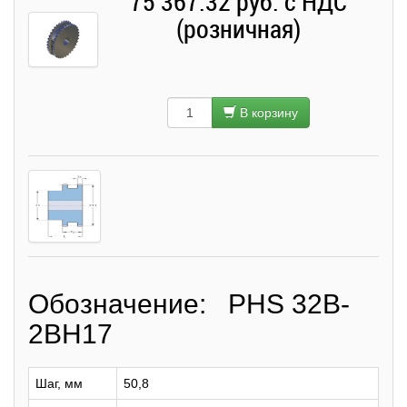
75 367.32 руб. с НДС
(розничная)
В корзину
Обозначение: PHS 32B-
2BH17
Шаг, мм
50,8