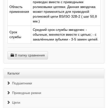
приводах вместе с приводными
Область
роликовыми цепями. Данная звездочка
применения
может применяться для приводной
роликовой цепи BS/ISO 32B-2 ( шаг 50,8
мм.)
Средний срок службы звездочек: -
Срок
обычные, меняются вместе с цепью; - с
службы
закалёнными зубьями - 3-5 замен цепей.
В папку сравнения
Каталог
Подшипники
Приводные ремни
Цепи