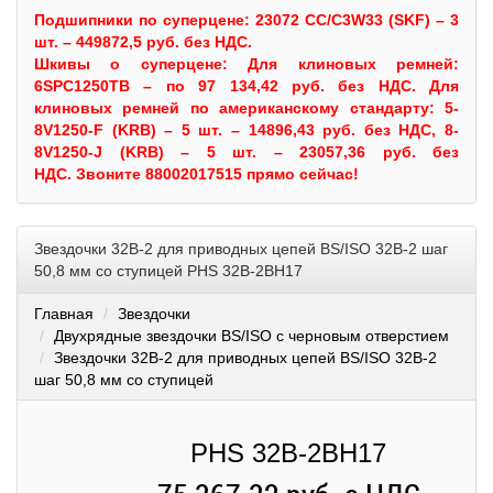
Подшипники по суперцене: 23072 CC/C3W33 (SKF) – 3
шт. – 449872,5 руб. без НДС.
Шкивы
о суперцене:
Для клиновых ремней:
6SPC1250TB – по 97 134,42 руб. без НДС.
Для
клиновых ремней по американскому стандарту: 5-
8V1250-F (KRB) – 5 шт. – 14896,43 руб. без НДС, 8-
8V1250-J (KRB) – 5 шт. – 23057,36 руб. без
НДС.
Звоните 88002017515 прямо сейчас!
Звездочки 32B-2 для приводных цепей BS/ISO 32B-2 шаг
50,8 мм со ступицей PHS 32B-2BH17
Главная
Звездочки
Двухрядные звездочки BS/ISO с черновым отверстием
Звездочки 32B-2 для приводных цепей BS/ISO 32B-2
шаг 50,8 мм со ступицей
PHS 32B-2BH17