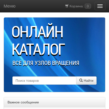
Меню
Корзина:
0
ОНЛАЙН
КАТАЛОГ
ВСЕ ДЛЯ УЗЛОВ ВРАЩЕНИЯ
Найти
Важное сообщение