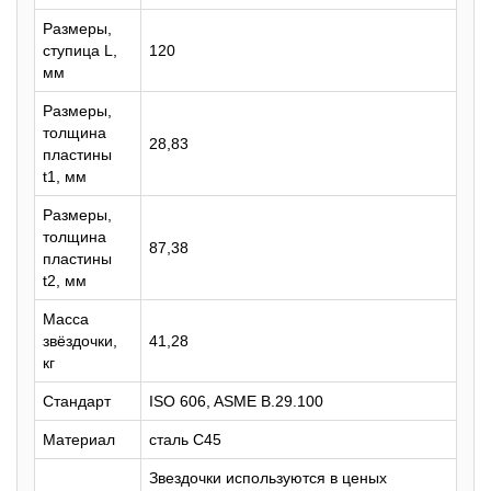
Размеры,
ступица L,
120
мм
Размеры,
толщина
28,83
пластины
t1, мм
Размеры,
толщина
87,38
пластины
t2, мм
Масса
звёздочки,
41,28
кг
Стандарт
ISO 606, ASME B.29.100
Материал
сталь C45
Звездочки используются в ценых