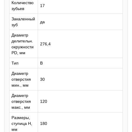
Количество
17
зубьев
Закаленный
да
зуб
Диаметр
делительн.
276,4
окружности
PD, мм
Тип
B
Диаметр
отверстия
30
мин., мм
Диаметр
отверстия
120
макс., мм
Размеры,
ступица H,
180
мм