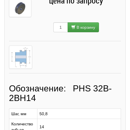
цена по запросу
В корзину
Обозначение: PHS 32B-
2BH14
Шаг, мм
50,8
Количество
14
зубьев