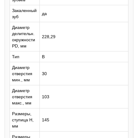
Закаленный
да
зуб
Диаметр
делительн.
228,29
окружности
PD, мм
Тип
B
Диаметр
отверстия
30
мин., мм
Диаметр
отверстия
103
макс., мм
Размеры,
ступица H,
145
мм
Размеры,