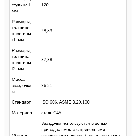
ступица L,
120
мм
Размеры,
толщина
28,83
пластины
t1, мм
Размеры,
толщина
87,38
пластины
t2, мм
Масса
звёздочки,
26,31
кг
Стандарт
ISO 606, ASME B.29.100
Материал
сталь C45
Звездочки используются в ценых
приводах вместе с приводными
Область
роликовыми цепями. Данная звездочка