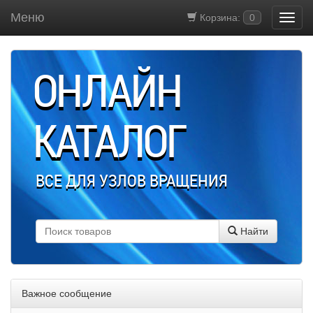
Меню
Корзина:
0
ОНЛАЙН
КАТАЛОГ
ВСЕ ДЛЯ УЗЛОВ ВРАЩЕНИЯ
Найти
Важное сообщение