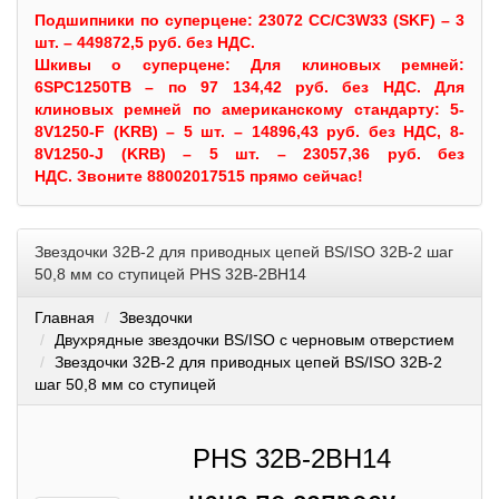
Подшипники по суперцене: 23072 CC/C3W33 (SKF) – 3
шт. – 449872,5 руб. без НДС.
Шкивы
о суперцене:
Для клиновых ремней:
6SPC1250TB – по 97 134,42 руб. без НДС.
Для
клиновых ремней по американскому стандарту: 5-
8V1250-F (KRB) – 5 шт. – 14896,43 руб. без НДС, 8-
8V1250-J (KRB) – 5 шт. – 23057,36 руб. без
НДС.
Звоните 88002017515 прямо сейчас!
Звездочки 32B-2 для приводных цепей BS/ISO 32B-2 шаг
50,8 мм со ступицей PHS 32B-2BH14
Главная
Звездочки
Двухрядные звездочки BS/ISO с черновым отверстием
Звездочки 32B-2 для приводных цепей BS/ISO 32B-2
шаг 50,8 мм со ступицей
PHS 32B-2BH14