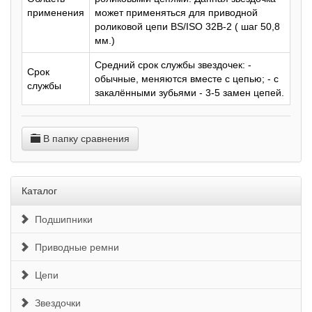
применения
может применяться для приводной
роликовой цепи BS/ISO 32B-2 ( шаг 50,8
мм.)
Средний срок службы звездочек: -
Срок
обычные, меняются вместе с цепью; - с
службы
закалёнными зубьями - 3-5 замен цепей.
В папку сравнения
Каталог
Подшипники
Приводные ремни
Цепи
Звездочки