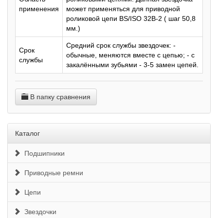
применения
может применяться для приводной
роликовой цепи BS/ISO 32B-2 ( шаг 50,8
мм.)
Средний срок службы звездочек: -
Срок
обычные, меняются вместе с цепью; - с
службы
закалёнными зубьями - 3-5 замен цепей.
В папку сравнения
Каталог
Подшипники
Приводные ремни
Цепи
Звездочки