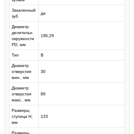
Закаленный
да
зуб
Диаметр
делительн.
196,29
окружности
PD, мм
Тип
B
Диаметр
отверстия
30
мин., мм
Диаметр
отверстия
89
макс., мм
Размеры,
ступица H,
133
мм
Размеры,