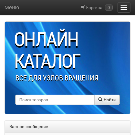
Меню
Корзина:
0
ОНЛАЙН
КАТАЛОГ
ВСЕ ДЛЯ УЗЛОВ ВРАЩЕНИЯ
Найти
Важное сообщение