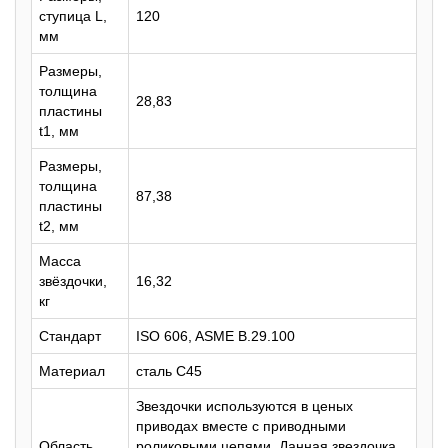
ступица L,
120
мм
Размеры,
толщина
28,83
пластины
t1, мм
Размеры,
толщина
87,38
пластины
t2, мм
Масса
звёздочки,
16,32
кг
Стандарт
ISO 606, ASME B.29.100
Материал
сталь C45
Звездочки используются в ценых
приводах вместе с приводными
Область
роликовыми цепями. Данная звездочка