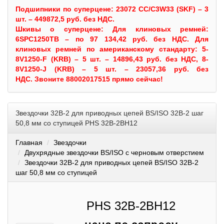
Подшипники по суперцене: 23072 CC/C3W33 (SKF) – 3
шт. – 449872,5 руб. без НДС.
Шкивы
о суперцене:
Для клиновых ремней:
6SPC1250TB – по 97 134,42 руб. без НДС.
Для
клиновых ремней по американскому стандарту: 5-
8V1250-F (KRB) – 5 шт. – 14896,43 руб. без НДС, 8-
8V1250-J (KRB) – 5 шт. – 23057,36 руб. без
НДС.
Звоните 88002017515 прямо сейчас!
Звездочки 32B-2 для приводных цепей BS/ISO 32B-2 шаг
50,8 мм со ступицей PHS 32B-2BH12
Главная
Звездочки
Двухрядные звездочки BS/ISO с черновым отверстием
Звездочки 32B-2 для приводных цепей BS/ISO 32B-2
шаг 50,8 мм со ступицей
PHS 32B-2BH12