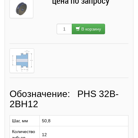
цена по запросу
В корзину
Обозначение: PHS 32B-
2BH12
Шаг, мм
50,8
Количество
12
зубьев