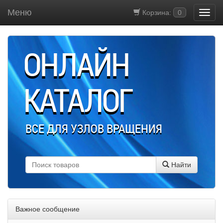
Меню
Корзина:
0
ОНЛАЙН
КАТАЛОГ
ВСЕ ДЛЯ УЗЛОВ ВРАЩЕНИЯ
Найти
Важное сообщение