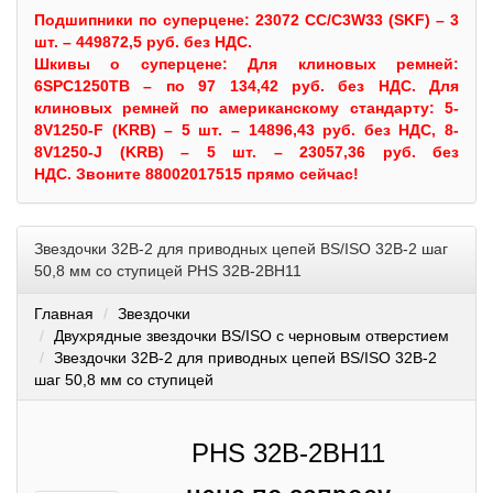
Подшипники по суперцене: 23072 CC/C3W33 (SKF) – 3
шт. – 449872,5 руб. без НДС.
Шкивы
о суперцене:
Для клиновых ремней:
6SPC1250TB – по 97 134,42 руб. без НДС.
Для
клиновых ремней по американскому стандарту: 5-
8V1250-F (KRB) – 5 шт. – 14896,43 руб. без НДС, 8-
8V1250-J (KRB) – 5 шт. – 23057,36 руб. без
НДС.
Звоните 88002017515 прямо сейчас!
Звездочки 32B-2 для приводных цепей BS/ISO 32B-2 шаг
50,8 мм со ступицей PHS 32B-2BH11
Главная
Звездочки
Двухрядные звездочки BS/ISO с черновым отверстием
Звездочки 32B-2 для приводных цепей BS/ISO 32B-2
шаг 50,8 мм со ступицей
PHS 32B-2BH11