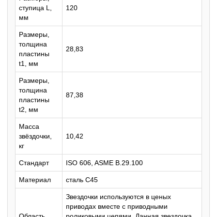
ступица L,
120
мм
Размеры,
толщина
28,83
пластины
t1, мм
Размеры,
толщина
87,38
пластины
t2, мм
Масса
звёздочки,
10,42
кг
Стандарт
ISO 606, ASME B.29.100
Материал
сталь C45
Звездочки используются в ценых
приводах вместе с приводными
Область
роликовыми цепями. Данная звездочка