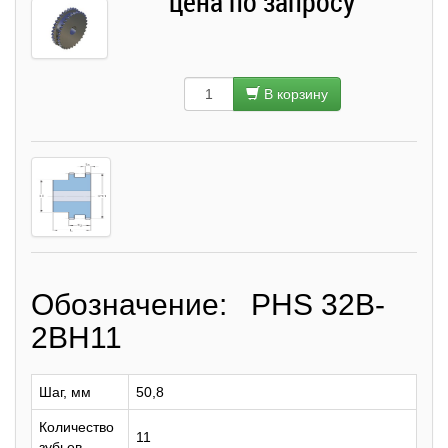
цена по запросу
В корзину
Обозначение: PHS 32B-
2BH11
Шаг, мм
50,8
Количество
11
зубьев