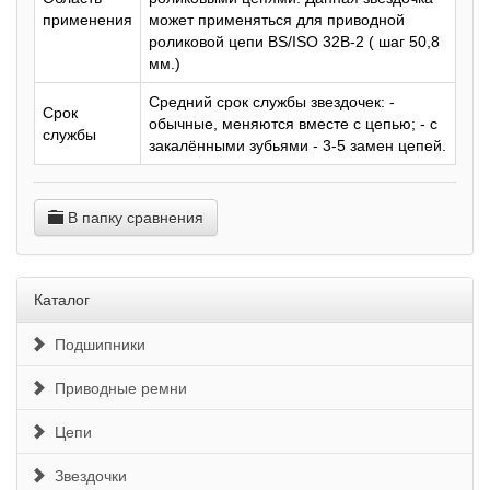
применения
может применяться для приводной
роликовой цепи BS/ISO 32B-2 ( шаг 50,8
мм.)
Средний срок службы звездочек: -
Срок
обычные, меняются вместе с цепью; - с
службы
закалёнными зубьями - 3-5 замен цепей.
В папку сравнения
Каталог
Подшипники
Приводные ремни
Цепи
Звездочки