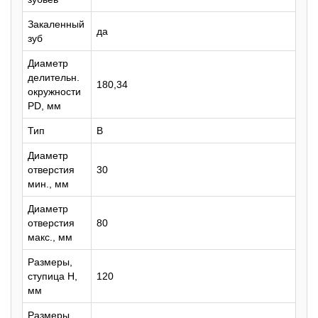
Закаленный
да
зуб
Диаметр
делительн.
180,34
окружности
PD, мм
Тип
B
Диаметр
отверстия
30
мин., мм
Диаметр
отверстия
80
макс., мм
Размеры,
ступица H,
120
мм
Размеры,