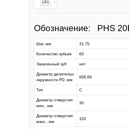
Обозначение: PHS 20
Шаг, мм
31,75
Количество зубьев
60
Закаленный зуб
нет
Диаметр делительн.
606,66
окружности PD, мм
Тип
C
Диаметр отверстия
30
мин., мм
Диаметр отверстия
102
макс., мм