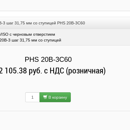
B-3 шаг 31,75 мм со ступицей PHS 20B-3C60
/ISO с черновым отверстием
20B-3 шаг 31,75 мм со ступицей
PHS 20B-3C60
2 105.38 руб. с НДС (розничная)
В корзину