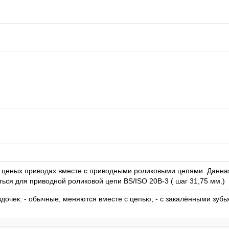
в ценых приводах вместе с приводными роликовыми цепями. Данна
ься для приводной роликовой цепи BS/ISO 20B-3 ( шаг 31,75 мм.)
дочек: - обычные, меняются вместе с цепью; - с закалёнными зубь