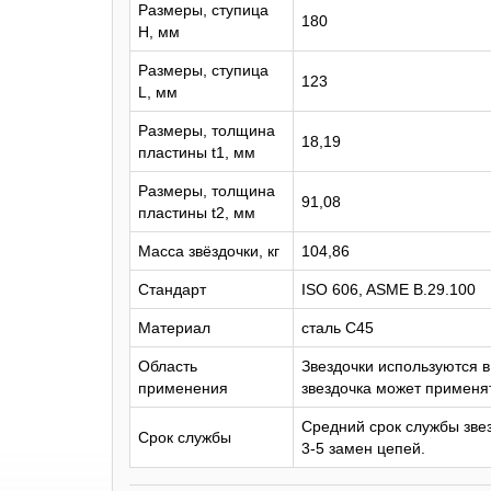
Размеры, ступица
180
H, мм
Размеры, ступица
123
L, мм
Размеры, толщина
18,19
пластины t1, мм
Размеры, толщина
91,08
пластины t2, мм
Масса звёздочки, кг
104,86
Стандарт
ISO 606, ASME B.29.100
Материал
сталь C45
Область
Звездочки используются 
применения
звездочка может применят
Средний срок службы звез
Срок службы
3-5 замен цепей.