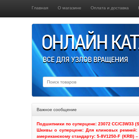
Главная
О магазине
Оплата и доставка
ОНЛАЙН КА
ВСЕ ДЛЯ УЗЛОВ ВРАЩЕНИЯ
Важное сообщение
Подшипники по суперцене: 23072 CC/C3W33 (SKF
Шкивы
о суперцене:
Для клиновых ремней: 
американскому стандарту: 5-8V1250-F (KRB) – 5