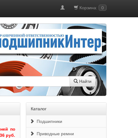
Корзина:
0
Найти
Каталог
Подшипники
ней по
Приводные ремни
36 руб.