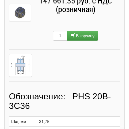
147 661.35 руб. с НДС
(розничная)
В корзину
Обозначение: PHS 20B-
3C36
Шаг, мм
31,75