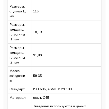
Размеры,
ступица L,
115
мм
Размеры,
толщина
18,19
пластины
t1, мм
Размеры,
толщина
91,08
пластины
t2, мм
Масса
звёздочки,
59,35
кг
Стандарт
ISO 606, ASME B.29.100
Материал
сталь C45
Звездочки используются в ценых