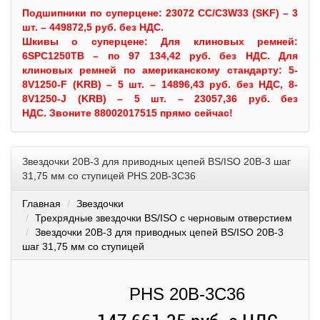
Подшипники по суперцене: 23072 CC/C3W33 (SKF) – 3
шт. – 449872,5 руб. без НДС.
Шкивы
о суперцене:
Для клиновых ремней:
6SPC1250TB – по 97 134,42 руб. без НДС.
Для
клиновых ремней по американскому стандарту: 5-
8V1250-F (KRB) – 5 шт. – 14896,43 руб. без НДС, 8-
8V1250-J (KRB) – 5 шт. – 23057,36 руб. без
НДС.
Звоните 88002017515 прямо сейчас!
Звездочки 20B-3 для приводных цепей BS/ISO 20B-3 шаг
31,75 мм со ступицей PHS 20B-3C36
Главная
Звездочки
Трехрядные звездочки BS/ISO с черновым отверстием
Звездочки 20B-3 для приводных цепей BS/ISO 20B-3
шаг 31,75 мм со ступицей
PHS 20B-3C36