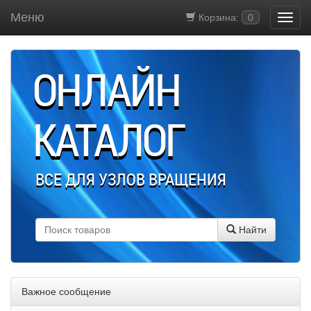
Меню
Корзина:
0
ОНЛАЙН
КАТАЛОГ
ВСЕ ДЛЯ УЗЛОВ ВРАЩЕНИЯ
Найти
Важное сообщение