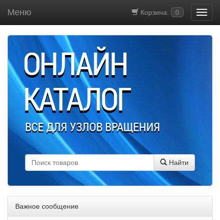
Меню
Корзина:
0
ОНЛАЙН
КАТАЛОГ
ВСЕ ДЛЯ УЗЛОВ ВРАЩЕНИЯ
Найти
Важное сообщение