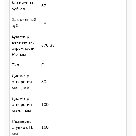
Количество
57
зубьев
Закаленный
нет
зуб
Диаметр
делительн.
576,35
окружности
PD, мм
Тип
C
Диаметр
отверстия
30
мин., мм
Диаметр
отверстия
100
макс., мм
Размеры,
ступица H,
160
мм