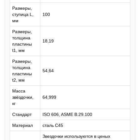
Размеры,
ступица L,
100
мм
Размеры,
толщина
18,19
пластины
t1, мм
Размеры,
толщина
54,64
пластины
t2, мм
Масса
звёздочки,
64,999
кг
Стандарт
ISO 606, ASME B.29.100
Материал
сталь C45
Звездочки используются в ценых