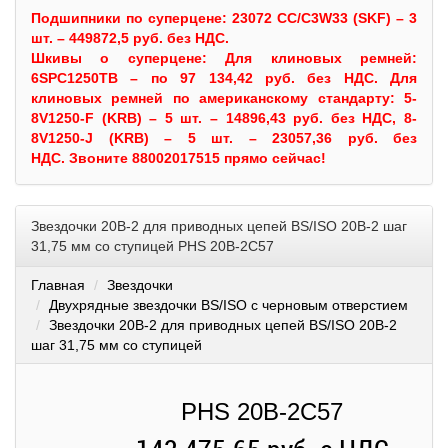
Подшипники по суперцене: 23072 CC/C3W33 (SKF) – 3
шт. – 449872,5 руб. без НДС.
Шкивы
о суперцене:
Для клиновых ремней:
6SPC1250TB – по 97 134,42 руб. без НДС.
Для
клиновых ремней по американскому стандарту: 5-
8V1250-F (KRB) – 5 шт. – 14896,43 руб. без НДС, 8-
8V1250-J (KRB) – 5 шт. – 23057,36 руб. без
НДС.
Звоните 88002017515 прямо сейчас!
Звездочки 20B-2 для приводных цепей BS/ISO 20B-2 шаг
31,75 мм со ступицей PHS 20B-2C57
Главная
Звездочки
Двухрядные звездочки BS/ISO с черновым отверстием
Звездочки 20B-2 для приводных цепей BS/ISO 20B-2
шаг 31,75 мм со ступицей
PHS 20B-2C57