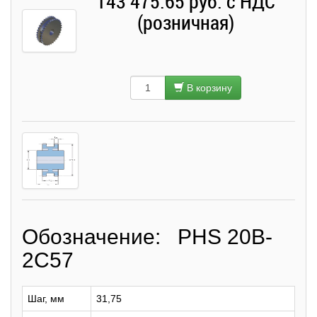
143 475.65 руб. с НДС
(розничная)
В корзину
Обозначение: PHS 20B-
2C57
Шаг, мм
31,75