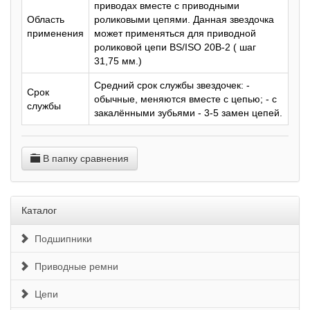
приводах вместе с приводными
Область
роликовыми цепями. Данная звездочка
применения
может применяться для приводной
роликовой цепи BS/ISO 20B-2 ( шаг
31,75 мм.)
Средний срок службы звездочек: -
Срок
обычные, меняются вместе с цепью; - с
службы
закалёнными зубьями - 3-5 замен цепей.
В папку сравнения
Каталог
Подшипники
Приводные ремни
Цепи