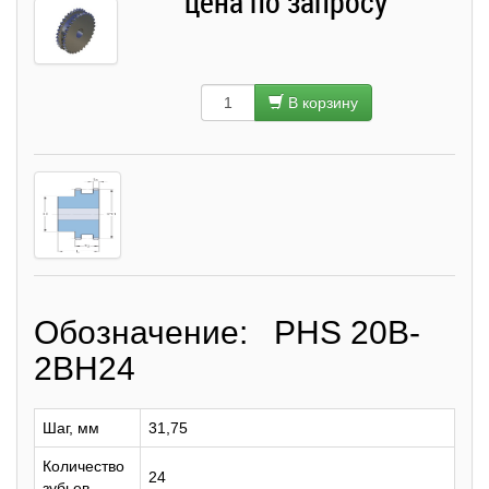
цена по запросу
В корзину
Обозначение: PHS 20B-
2BH24
Шаг, мм
31,75
Количество
24
зубьев