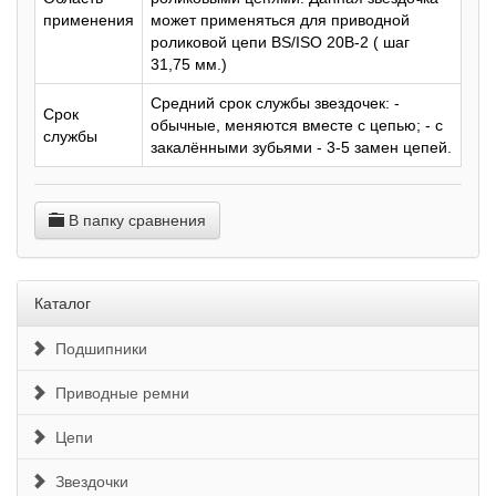
применения
может применяться для приводной
роликовой цепи BS/ISO 20B-2 ( шаг
31,75 мм.)
Средний срок службы звездочек: -
Срок
обычные, меняются вместе с цепью; - с
службы
закалёнными зубьями - 3-5 замен цепей.
В папку сравнения
Каталог
Подшипники
Приводные ремни
Цепи
Звездочки