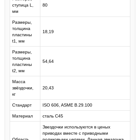
ступица L,
80
мм
Размеры,
толщина
18,19
пластины
t1, мм
Размеры,
толщина
54,64
пластины
t2, мм
Масса
звёздочки,
20,43
кг
Стандарт
ISO 606, ASME B.29.100
Материал
сталь C45
Звездочки используются в ценых
приводах вместе с приводными
Область
роликовыми цепями. Данная звездочка