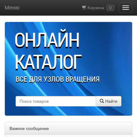
Меню
Корзина:
0
ОНЛАЙН
КАТАЛОГ
ВСЕ ДЛЯ УЗЛОВ ВРАЩЕНИЯ
Найти
Важное сообщение