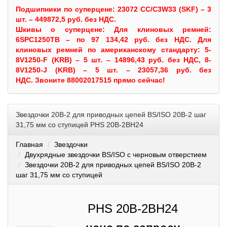
Подшипники по суперцене: 23072 CC/C3W33 (SKF) – 3
шт. – 449872,5 руб. без НДС.
Шкивы
о суперцене:
Для клиновых ремней:
6SPC1250TB – по 97 134,42 руб. без НДС.
Для
клиновых ремней по американскому стандарту: 5-
8V1250-F (KRB) – 5 шт. – 14896,43 руб. без НДС, 8-
8V1250-J (KRB) – 5 шт. – 23057,36 руб. без
НДС.
Звоните 88002017515 прямо сейчас!
Звездочки 20B-2 для приводных цепей BS/ISO 20B-2 шаг
31,75 мм со ступицей PHS 20B-2BH24
Главная
Звездочки
Двухрядные звездочки BS/ISO с черновым отверстием
Звездочки 20B-2 для приводных цепей BS/ISO 20B-2
шаг 31,75 мм со ступицей
PHS 20B-2BH24