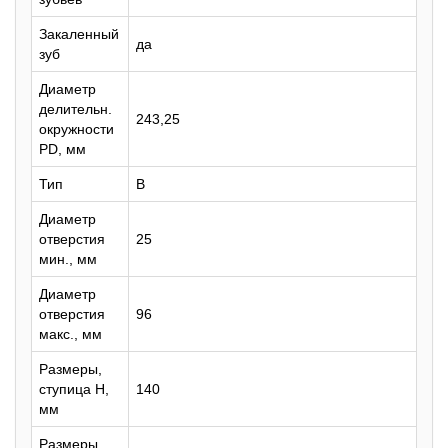
Закаленный
да
зуб
Диаметр
делительн.
243,25
окружности
PD, мм
Тип
B
Диаметр
отверстия
25
мин., мм
Диаметр
отверстия
96
макс., мм
Размеры,
ступица H,
140
мм
Размеры,