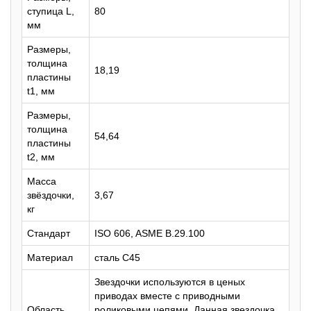
ступица L,
80
мм
Размеры,
толщина
18,19
пластины
t1, мм
Размеры,
толщина
54,64
пластины
t2, мм
Масса
звёздочки,
3,67
кг
Стандарт
ISO 606, ASME B.29.100
Материал
сталь C45
Звездочки используются в ценых
приводах вместе с приводными
Область
роликовыми цепями. Данная звездочка