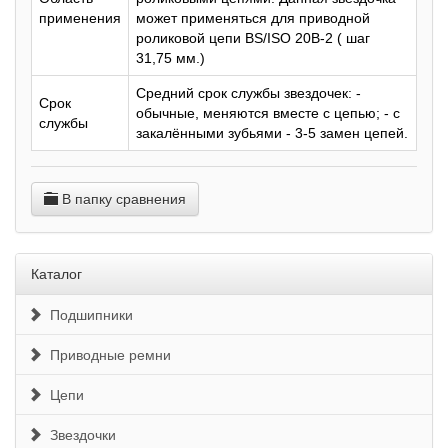
применения
может применяться для приводной
роликовой цепи BS/ISO 20B-2 ( шаг
31,75 мм.)
Средний срок службы звездочек: -
Срок
обычные, меняются вместе с цепью; - с
службы
закалёнными зубьями - 3-5 замен цепей.
В папку сравнения
Каталог
Подшипники
Приводные ремни
Цепи
Звездочки