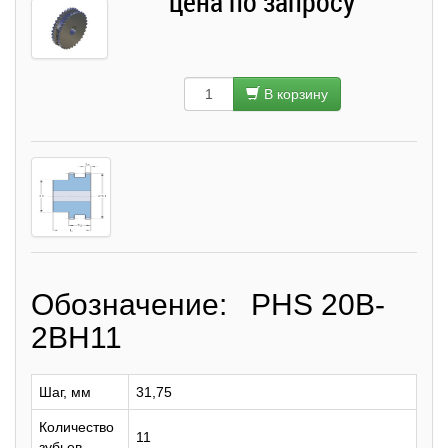
цена по запросу
В корзину
Обозначение: PHS 20B-
2BH11
Шаг, мм
31,75
Количество
11
зубьев