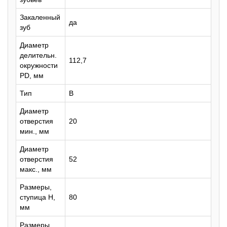
Закаленный
да
зуб
Диаметр
делительн.
112,7
окружности
PD, мм
Тип
B
Диаметр
отверстия
20
мин., мм
Диаметр
отверстия
52
макс., мм
Размеры,
ступица H,
80
мм
Размеры,