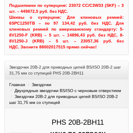
Подшипники по суперцене: 23072 CC/C3W33 (SKF) – 3
шт. – 449872,5 руб. без НДС.
Шкивы
о суперцене:
Для клиновых ремней:
6SPC1250TB – по 97 134,42 руб. без НДС.
Для
клиновых ремней по американскому стандарту: 5-
8V1250-F (KRB) – 5 шт. – 14896,43 руб. без НДС, 8-
8V1250-J (KRB) – 5 шт. – 23057,36 руб. без
НДС.
Звоните 88002017515 прямо сейчас!
Звездочки 20B-2 для приводных цепей BS/ISO 20B-2 шаг
31,75 мм со ступицей PHS 20B-2BH11
Главная
Звездочки
Двухрядные звездочки BS/ISO с черновым отверстием
Звездочки 20B-2 для приводных цепей BS/ISO 20B-2
шаг 31,75 мм со ступицей
PHS 20B-2BH11