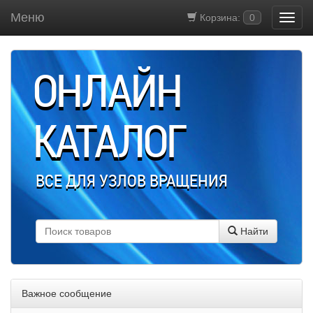
Меню
Корзина:
0
ОНЛАЙН
КАТАЛОГ
ВСЕ ДЛЯ УЗЛОВ ВРАЩЕНИЯ
Найти
Важное сообщение