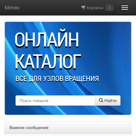
Меню
Корзина:
0
ОНЛАЙН
КАТАЛОГ
ВСЕ ДЛЯ УЗЛОВ ВРАЩЕНИЯ
Найти
Важное сообщение