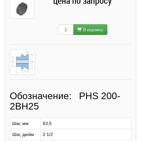
цена по запросу
В корзину
Обозначение: PHS 200-
2BH25
Шаг, мм
63,5
Шаг, дюйм
2 1/2