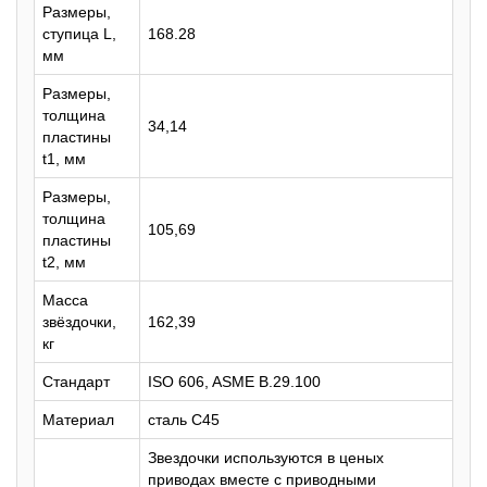
Размеры,
ступица L,
168.28
мм
Размеры,
толщина
34,14
пластины
t1, мм
Размеры,
толщина
105,69
пластины
t2, мм
Масса
звёздочки,
162,39
кг
Стандарт
ISO 606, ASME B.29.100
Материал
сталь C45
Звездочки используются в ценых
приводах вместе с приводными