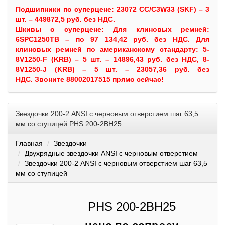
Подшипники по суперцене: 23072 CC/C3W33 (SKF) – 3
шт. – 449872,5 руб. без НДС.
Шкивы
о суперцене:
Для клиновых ремней:
6SPC1250TB – по 97 134,42 руб. без НДС.
Для
клиновых ремней по американскому стандарту: 5-
8V1250-F (KRB) – 5 шт. – 14896,43 руб. без НДС, 8-
8V1250-J (KRB) – 5 шт. – 23057,36 руб. без
НДС.
Звоните 88002017515 прямо сейчас!
Звездочки 200-2 ANSI с черновым отверстием шаг 63,5
мм со ступицей PHS 200-2BH25
Главная
Звездочки
Двухрядные звездочки ANSI с черновым отверстием
Звездочки 200-2 ANSI с черновым отверстием шаг 63,5
мм со ступицей
PHS 200-2BH25