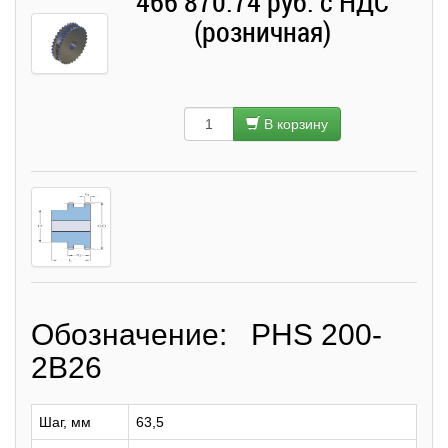
466 870.74 руб. с НДС
(розничная)
В корзину
Обозначение: PHS 200-
2B26
Шаг, мм
63,5