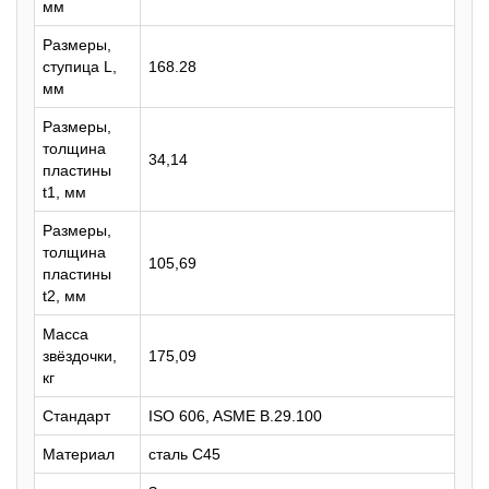
мм
Размеры,
ступица L,
168.28
мм
Размеры,
толщина
34,14
пластины
t1, мм
Размеры,
толщина
105,69
пластины
t2, мм
Масса
звёздочки,
175,09
кг
Стандарт
ISO 606, ASME B.29.100
Материал
сталь C45