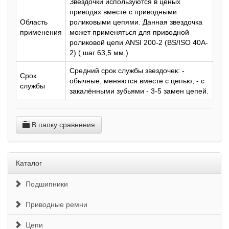
Звездочки используются в ценых
приводах вместе с приводными
Область
роликовыми цепями. Данная звездочка
применения
может применяться для приводной
роликовой цепи ANSI 200-2 (BS/ISO 40A-
2) ( шаг 63,5 мм.)
Средний срок службы звездочек: -
Срок
обычные, меняются вместе с цепью; - с
службы
закалёнными зубьями - 3-5 замен цепей.
В папку сравнения
Каталог
Подшипники
Приводные ремни
Цепи