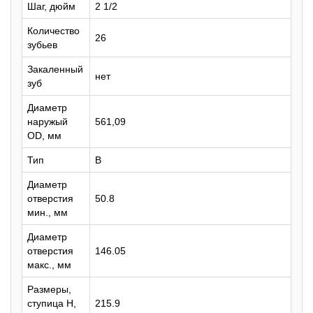
Шаг, дюйм
2 1/2
Количество
26
зубьев
Закаленный
нет
зуб
Диаметр
наружый
561,09
OD, мм
Тип
B
Диаметр
отверстия
50.8
мин., мм
Диаметр
отверстия
146.05
макс., мм
Размеры,
ступица H,
215.9