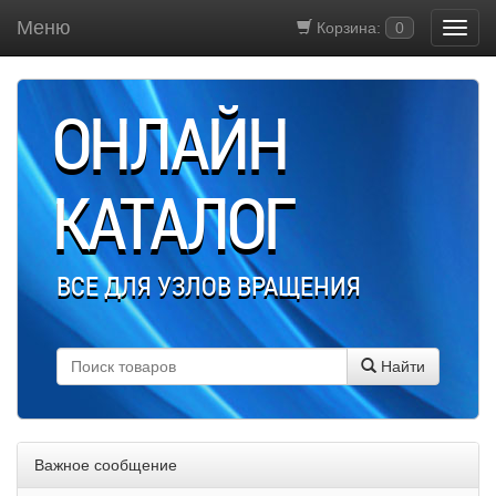
Меню
Корзина:
0
ОНЛАЙН
КАТАЛОГ
ВСЕ ДЛЯ УЗЛОВ ВРАЩЕНИЯ
Найти
Важное сообщение