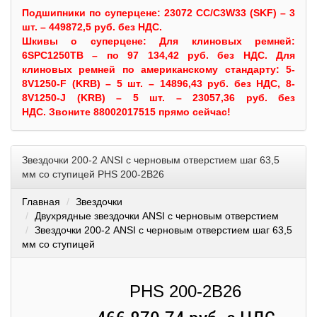
Подшипники по суперцене: 23072 CC/C3W33 (SKF) – 3
шт. – 449872,5 руб. без НДС.
Шкивы
о суперцене:
Для клиновых ремней:
6SPC1250TB – по 97 134,42 руб. без НДС.
Для
клиновых ремней по американскому стандарту: 5-
8V1250-F (KRB) – 5 шт. – 14896,43 руб. без НДС, 8-
8V1250-J (KRB) – 5 шт. – 23057,36 руб. без
НДС.
Звоните 88002017515 прямо сейчас!
Звездочки 200-2 ANSI с черновым отверстием шаг 63,5
мм со ступицей PHS 200-2B26
Главная
Звездочки
Двухрядные звездочки ANSI с черновым отверстием
Звездочки 200-2 ANSI с черновым отверстием шаг 63,5
мм со ступицей
PHS 200-2B26