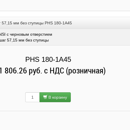
г 57,15 мм без ступицы PHS 180-1A45
NSI с черновым отверстием
шаг 57,15 мм без ступицы
PHS 180-1A45
1 806.26 руб. с НДС (розничная)
В корзину