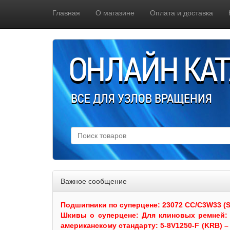
Главная
О магазине
Оплата и доставка
ОНЛАЙН КА
ВСЕ ДЛЯ УЗЛОВ ВРАЩЕНИЯ
Важное сообщение
Подшипники по суперцене: 23072 CC/C3W33 (SKF
Шкивы
о суперцене:
Для клиновых ремней: 
американскому стандарту: 5-8V1250-F (KRB) – 5