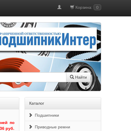
Корзина:
0
Найти
Каталог
Подшипники
ней по
Приводные ремни
36 руб.