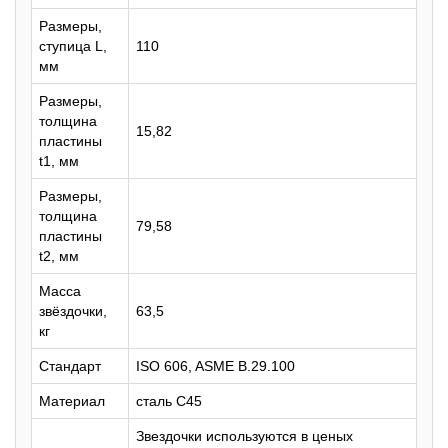
Размеры,
ступица L,
110
мм
Размеры,
толщина
15,82
пластины
t1, мм
Размеры,
толщина
79,58
пластины
t2, мм
Масса
звёздочки,
63,5
кг
Стандарт
ISO 606, ASME B.29.100
Материал
сталь C45
Звездочки используются в ценых