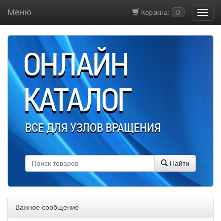
Меню
Корзина:
0
ОНЛАЙН
КАТАЛОГ
ВСЕ ДЛЯ УЗЛОВ ВРАЩЕНИЯ
Найти
Важное сообщение