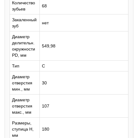
Количество
68
зубьев
Закаленный
нет
зуб
Диаметр
делительн.
549,98
окружности
PD, мм
Тип
C
Диаметр
отверстия
30
мин., мм
Диаметр
отверстия
107
макс., мм
Размеры,
ступица H,
180
мм