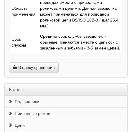
приводах вместе с приводными
Область
роликовыми цепями. Данная звездочка
применения
может применяться для приводной
роликовой цепи BS/ISO 16B-3 ( шаг 25,4
мм.)
Средний срок службы звездочек: -
Срок
обычные, меняются вместе с цепью; - с
службы
закалёнными зубьями - 3-5 замен цепей.
В папку сравнения
Каталог
Подшипники
Приводные ремни
Цепи