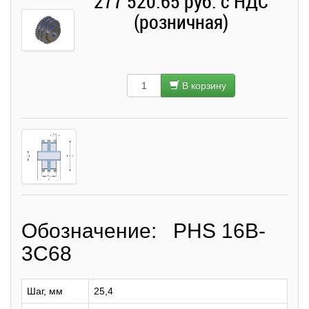
277 520.65 руб. с НДС
(розничная)
В корзину
Обозначение: PHS 16B-
3C68
Шаг, мм
25,4