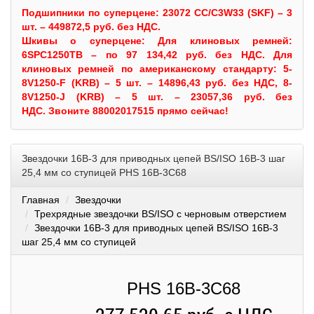
Подшипники по суперцене: 23072 CC/C3W33 (SKF) – 3
шт. – 449872,5 руб. без НДС.
Шкивы
о суперцене:
Для клиновых ремней:
6SPC1250TB – по 97 134,42 руб. без НДС.
Для
клиновых ремней по американскому стандарту: 5-
8V1250-F (KRB) – 5 шт. – 14896,43 руб. без НДС, 8-
8V1250-J (KRB) – 5 шт. – 23057,36 руб. без
НДС.
Звоните 88002017515 прямо сейчас!
Звездочки 16B-3 для приводных цепей BS/ISO 16B-3 шаг
25,4 мм со ступицей PHS 16B-3C68
Главная
Звездочки
Трехрядные звездочки BS/ISO с черновым отверстием
Звездочки 16B-3 для приводных цепей BS/ISO 16B-3
шаг 25,4 мм со ступицей
PHS 16B-3C68