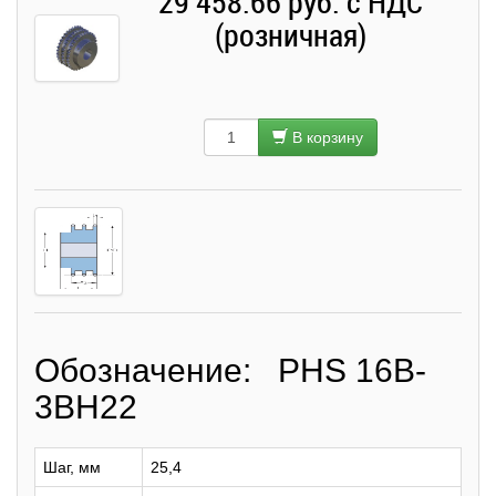
29 458.66 руб. с НДС
(розничная)
В корзину
Обозначение: PHS 16B-
3BH22
Шаг, мм
25,4