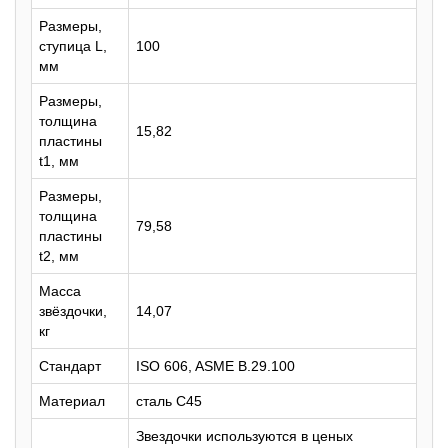
Размеры,
ступица L,
100
мм
Размеры,
толщина
15,82
пластины
t1, мм
Размеры,
толщина
79,58
пластины
t2, мм
Масса
звёздочки,
14,07
кг
Стандарт
ISO 606, ASME B.29.100
Материал
сталь C45
Звездочки используются в ценых