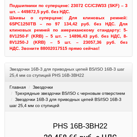
Подшипники по суперцене: 23072 CC/C3W33 (SKF) – 3
шт. – 449872,5 руб. без НДС.
Шкивы
о суперцене:
Для клиновых ремней:
6SPC1250TB – по 97 134,42 руб. без НДС.
Для
клиновых ремней по американскому стандарту: 5-
8V1250-F (KRB) – 5 шт. – 14896,43 руб. без НДС, 8-
8V1250-J (KRB) – 5 шт. – 23057,36 руб. без
НДС.
Звоните 88002017515 прямо сейчас!
Звездочки 16B-3 для приводных цепей BS/ISO 16B-3 шаг
25,4 мм со ступицей PHS 16B-3BH22
Главная
Звездочки
Трехрядные звездочки BS/ISO с черновым отверстием
Звездочки 16B-3 для приводных цепей BS/ISO 16B-3
шаг 25,4 мм со ступицей
PHS 16B-3BH22