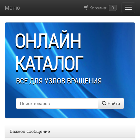
Меню
Корзина:
0
ОНЛАЙН
КАТАЛОГ
ВСЕ ДЛЯ УЗЛОВ ВРАЩЕНИЯ
Найти
Важное сообщение