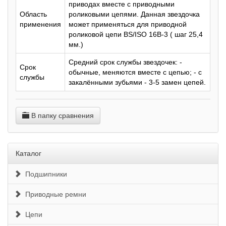
приводах вместе с приводными
Область
роликовыми цепями. Данная звездочка
применения
может применяться для приводной
роликовой цепи BS/ISO 16B-3 ( шаг 25,4
мм.)
Средний срок службы звездочек: -
Срок
обычные, меняются вместе с цепью; - с
службы
закалёнными зубьями - 3-5 замен цепей.
В папку сравнения
Каталог
Подшипники
Приводные ремни
Цепи