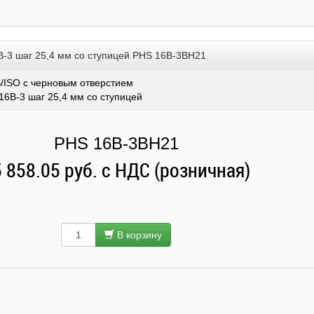
B-3 шаг 25,4 мм со ступицей PHS 16B-3BH21
/ISO с черновым отверстием
16B-3 шаг 25,4 мм со ступицей
PHS 16B-3BH21
 858.05 руб. с НДС (розничная)
В корзину