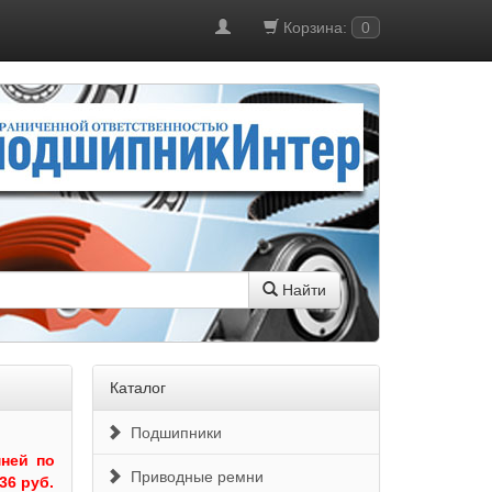
Корзина:
0
Найти
Каталог
Подшипники
ней по
Приводные ремни
36 руб.