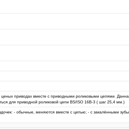
в ценых приводах вместе с приводными роликовыми цепями. Данна
ься для приводной роликовой цепи BS/ISO 16B-3 ( шаг 25,4 мм.)
дочек: - обычные, меняются вместе с цепью; - с закалёнными зубь