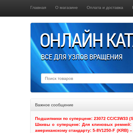
Главная
О магазине
Оплата и доставка
ОНЛАЙН КА
ВСЕ ДЛЯ УЗЛОВ ВРАЩЕНИЯ
Важное сообщение
Подшипники по суперцене: 23072 CC/C3W33 (SKF
Шкивы
о суперцене:
Для клиновых ремней: 
американскому стандарту: 5-8V1250-F (KRB) – 5