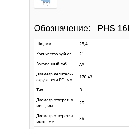
Обозначение: PHS 16
Шаг, мм
25,4
Количество зубьев
21
Закаленный зуб
да
Диаметр делительн.
170,43
окружности PD, мм
Тип
B
Диаметр отверстия
25
мин., мм
Диаметр отверстия
85
макс., мм