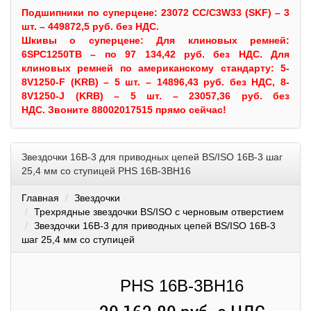
Подшипники по суперцене: 23072 CC/C3W33 (SKF) – 3
шт. – 449872,5 руб. без НДС.
Шкивы
о суперцене:
Для клиновых ремней:
6SPC1250TB – по 97 134,42 руб. без НДС.
Для
клиновых ремней по американскому стандарту: 5-
8V1250-F (KRB) – 5 шт. – 14896,43 руб. без НДС, 8-
8V1250-J (KRB) – 5 шт. – 23057,36 руб. без
НДС.
Звоните 88002017515 прямо сейчас!
Звездочки 16B-3 для приводных цепей BS/ISO 16B-3 шаг
25,4 мм со ступицей PHS 16B-3BH16
Главная
Звездочки
Трехрядные звездочки BS/ISO с черновым отверстием
Звездочки 16B-3 для приводных цепей BS/ISO 16B-3
шаг 25,4 мм со ступицей
PHS 16B-3BH16