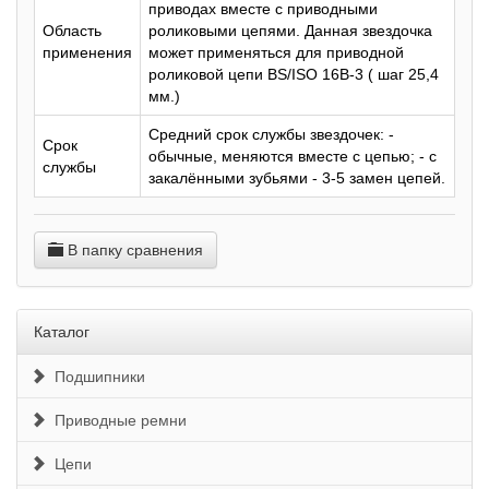
приводах вместе с приводными
Область
роликовыми цепями. Данная звездочка
применения
может применяться для приводной
роликовой цепи BS/ISO 16B-3 ( шаг 25,4
мм.)
Средний срок службы звездочек: -
Срок
обычные, меняются вместе с цепью; - с
службы
закалёнными зубьями - 3-5 замен цепей.
В папку сравнения
Каталог
Подшипники
Приводные ремни
Цепи