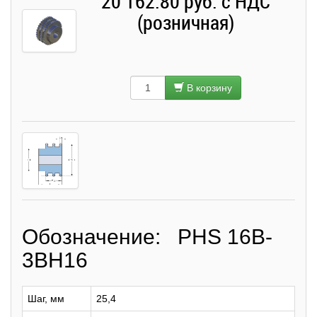
20 162.80 руб. с НДС
(розничная)
В корзину
Обозначение: PHS 16B-
3BH16
Шаг, мм
25,4