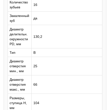
Количество
16
зубьев
Закаленный
да
зуб
Диаметр
делительн.
130,2
окружности
PD, мм
Тип
B
Диаметр
отверстия
25
мин., мм
Диаметр
отверстия
66
макс., мм
Размеры,
ступица H,
104
мм