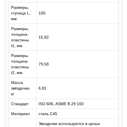
Размеры,
ступица L,
100
мм
Размеры,
толщина
15,82
пластины
t1, мм
Размеры,
толщина
79,58
пластины
t2, мм
Масса
звёздочки,
6,81
кг
Стандарт
ISO 606, ASME B.29.100
Материал
сталь C45
Звездочки используются в ценых