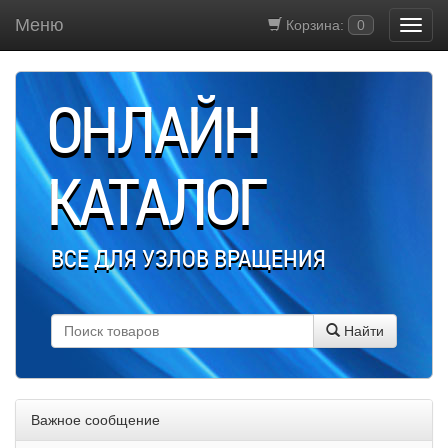
Меню
Корзина:
0
ОНЛАЙН
КАТАЛОГ
ВСЕ ДЛЯ УЗЛОВ ВРАЩЕНИЯ
Найти
Важное сообщение