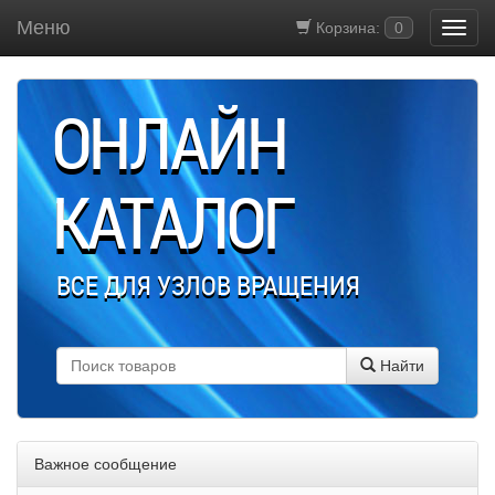
Меню
Корзина:
0
ОНЛАЙН
КАТАЛОГ
ВСЕ ДЛЯ УЗЛОВ ВРАЩЕНИЯ
Найти
Важное сообщение