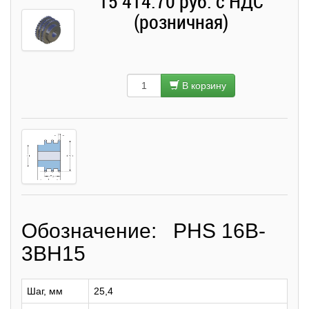
15 414.70 руб. с НДС
(розничная)
В корзину
Обозначение: PHS 16B-
3BH15
Шаг, мм
25,4