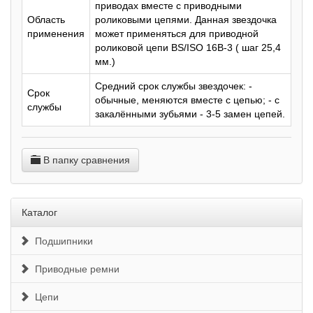
приводах вместе с приводными
Область
роликовыми цепями. Данная звездочка
применения
может применяться для приводной
роликовой цепи BS/ISO 16B-3 ( шаг 25,4
мм.)
Средний срок службы звездочек: -
Срок
обычные, меняются вместе с цепью; - с
службы
закалёнными зубьями - 3-5 замен цепей.
В папку сравнения
Каталог
Подшипники
Приводные ремни
Цепи