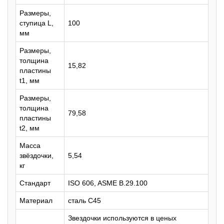
Размеры,
ступица L,
100
мм
Размеры,
толщина
15,82
пластины
t1, мм
Размеры,
толщина
79,58
пластины
t2, мм
Масса
звёздочки,
5,54
кг
Стандарт
ISO 606, ASME B.29.100
Материал
сталь C45
Звездочки используются в ценых