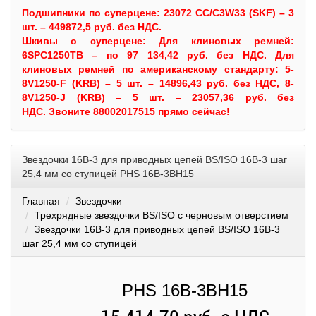
Подшипники по суперцене: 23072 CC/C3W33 (SKF) – 3
шт. – 449872,5 руб. без НДС.
Шкивы
о суперцене:
Для клиновых ремней:
6SPC1250TB – по 97 134,42 руб. без НДС.
Для
клиновых ремней по американскому стандарту: 5-
8V1250-F (KRB) – 5 шт. – 14896,43 руб. без НДС, 8-
8V1250-J (KRB) – 5 шт. – 23057,36 руб. без
НДС.
Звоните 88002017515 прямо сейчас!
Звездочки 16B-3 для приводных цепей BS/ISO 16B-3 шаг
25,4 мм со ступицей PHS 16B-3BH15
Главная
Звездочки
Трехрядные звездочки BS/ISO с черновым отверстием
Звездочки 16B-3 для приводных цепей BS/ISO 16B-3
шаг 25,4 мм со ступицей
PHS 16B-3BH15