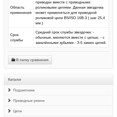
приводах вместе с приводными
Область
роликовыми цепями. Данная звездочка
применения
может применяться для приводной
роликовой цепи BS/ISO 16B-3 ( шаг 25,4
мм.)
Средний срок службы звездочек: -
Срок
обычные, меняются вместе с цепью; - с
службы
закалёнными зубьями - 3-5 замен цепей.
В папку сравнения
Каталог
Подшипники
Приводные ремни
Цепи