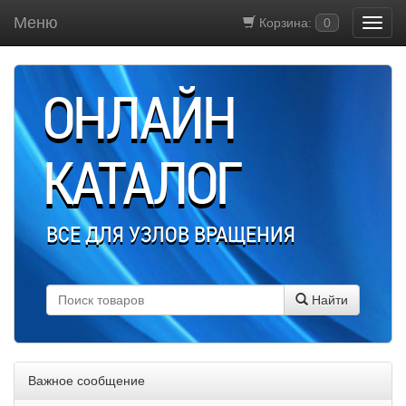
Меню
Корзина:
0
ОНЛАЙН
КАТАЛОГ
ВСЕ ДЛЯ УЗЛОВ ВРАЩЕНИЯ
Найти
Важное сообщение