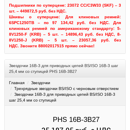
Подшипники по суперцене: 23072 CC/C3W33 (SKF) – 3
шт. – 449872,5 руб. без НДС.
Шкивы
о суперцене:
Для клиновых ремней:
6SPC1250TB – по 97 134,42 руб. без НДС.
Для
клиновых ремней по американскому стандарту: 5-
8V1250-F (KRB) – 5 шт. – 14896,43 руб. без НДС, 8-
8V1250-J (KRB) – 5 шт. – 23057,36 руб. без
НДС.
Звоните 88002017515 прямо сейчас!
Звездочки 16B-3 для приводных цепей BS/ISO 16B-3 шаг
25,4 мм со ступицей PHS 16B-3B27
Главная
Звездочки
Трехрядные звездочки BS/ISO с черновым отверстием
Звездочки 16B-3 для приводных цепей BS/ISO 16B-3
шаг 25,4 мм со ступицей
PHS 16B-3B27