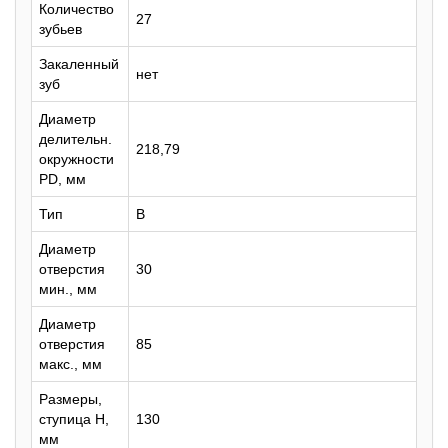
Количество
27
зубьев
Закаленный
нет
зуб
Диаметр
делительн.
218,79
окружности
PD, мм
Тип
B
Диаметр
отверстия
30
мин., мм
Диаметр
отверстия
85
макс., мм
Размеры,
ступица H,
130
мм