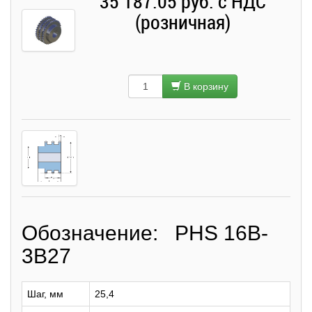
35 187.05 руб. с НДС
(розничная)
В корзину
Обозначение: PHS 16B-
3B27
Шаг, мм
25,4