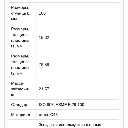
Размеры,
ступица L,
100
мм
Размеры,
толщина
15,82
пластины
t1, мм
Размеры,
толщина
79,58
пластины
t2, мм
Масса
звёздочки,
21,57
кг
Стандарт
ISO 606, ASME B.29.100
Материал
сталь C45
Звездочки используются в ценых