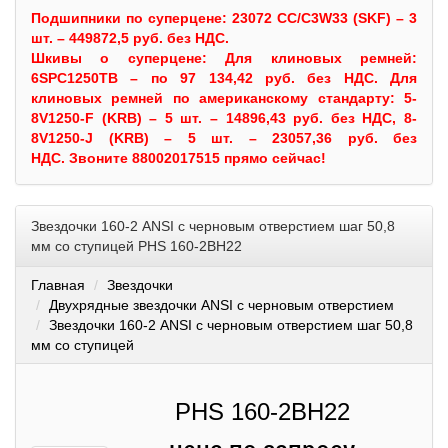
Подшипники по суперцене: 23072 CC/C3W33 (SKF) – 3
шт. – 449872,5 руб. без НДС.
Шкивы
о суперцене:
Для клиновых ремней:
6SPC1250TB – по 97 134,42 руб. без НДС.
Для
клиновых ремней по американскому стандарту: 5-
8V1250-F (KRB) – 5 шт. – 14896,43 руб. без НДС, 8-
8V1250-J (KRB) – 5 шт. – 23057,36 руб. без
НДС.
Звоните 88002017515 прямо сейчас!
Звездочки 160-2 ANSI с черновым отверстием шаг 50,8
мм со ступицей PHS 160-2BH22
Главная
Звездочки
Двухрядные звездочки ANSI с черновым отверстием
Звездочки 160-2 ANSI с черновым отверстием шаг 50,8
мм со ступицей
PHS 160-2BH22