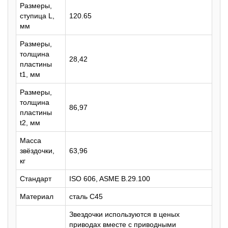
Размеры,
ступица L,
120.65
мм
Размеры,
толщина
28,42
пластины
t1, мм
Размеры,
толщина
86,97
пластины
t2, мм
Масса
звёздочки,
63,96
кг
Стандарт
ISO 606, ASME B.29.100
Материал
сталь C45
Звездочки используются в ценых
приводах вместе с приводными