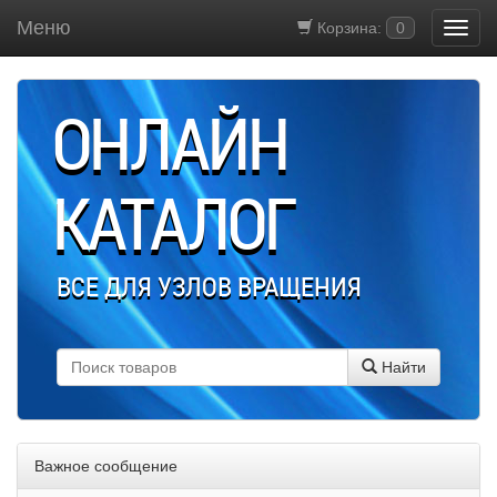
Меню
Корзина:
0
ОНЛАЙН
КАТАЛОГ
ВСЕ ДЛЯ УЗЛОВ ВРАЩЕНИЯ
Найти
Важное сообщение