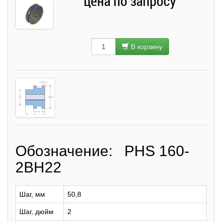
цена по запросу
В корзину
Обозначение: PHS 160-
2BH22
Шаг, мм
50,8
Шаг, дюйм
2