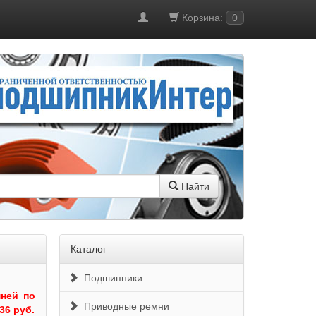
Корзина:
0
Найти
Каталог
Подшипники
ней по
Приводные ремни
36 руб.