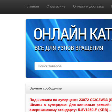
Главная
О магазине
Оплата и доставка
ОНЛАЙН КА
ВСЕ ДЛЯ УЗЛОВ ВРАЩЕНИЯ
Важное сообщение
Подшипники по суперцене: 23072 CC/C3W33 (SKF
Шкивы
о суперцене:
Для клиновых ремней: 
американскому стандарту: 5-8V1250-F (KRB) – 5