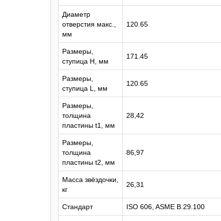
Диаметр
отверстия макс.,
120.65
мм
Размеры,
171.45
ступица H, мм
Размеры,
120.65
ступица L, мм
Размеры,
толщина
28,42
пластины t1, мм
Размеры,
толщина
86,97
пластины t2, мм
Масса звёздочки,
26,31
кг
Стандарт
ISO 606, ASME B.29.100