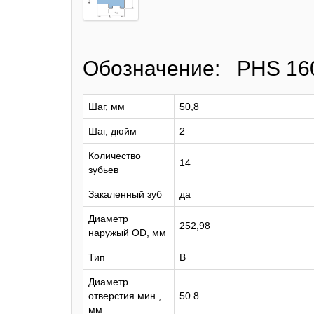
Обозначение: PHS 16
Шаг, мм
50,8
Шаг, дюйм
2
Количество
14
зубьев
Закаленный зуб
да
Диаметр
252,98
наружый OD, мм
Тип
B
Диаметр
отверстия мин.,
50.8
мм