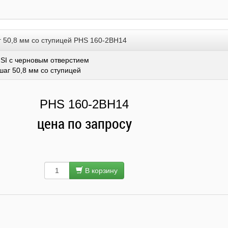
г 50,8 мм со ступицей PHS 160-2BH14
SI с черновым отверстием
шаг 50,8 мм со ступицей
PHS 160-2BH14
цена по запросу
В корзину