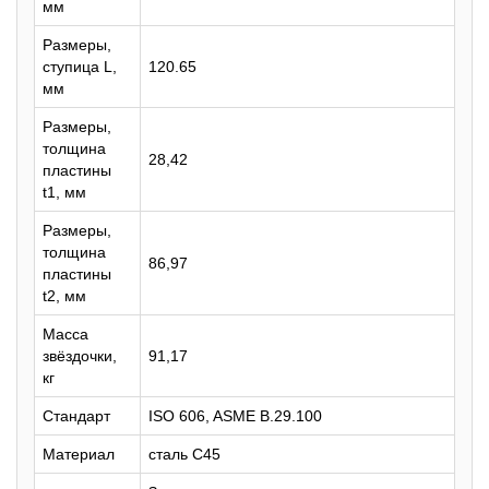
мм
Размеры,
ступица L,
120.65
мм
Размеры,
толщина
28,42
пластины
t1, мм
Размеры,
толщина
86,97
пластины
t2, мм
Масса
звёздочки,
91,17
кг
Стандарт
ISO 606, ASME B.29.100
Материал
сталь C45