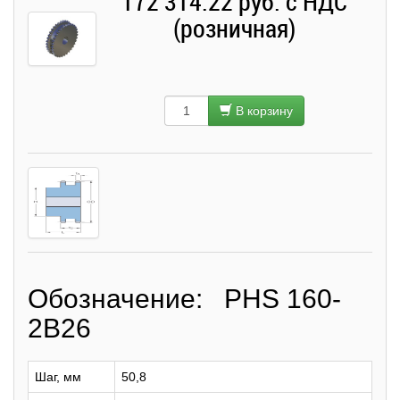
172 314.22 руб. с НДС
(розничная)
В корзину
Обозначение: PHS 160-
2B26
Шаг, мм
50,8