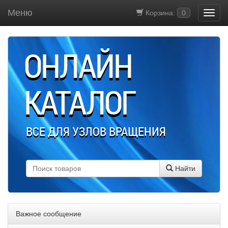
Меню
Корзина:
0
ОНЛАЙН
КАТАЛОГ
ВСЕ ДЛЯ УЗЛОВ ВРАЩЕНИЯ
Найти
Важное сообщение