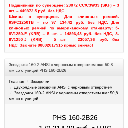
Подшипники по суперцене: 23072 CC/C3W33 (SKF) – 3
шт. – 449872,5 руб. без НДС.
Шкивы
о суперцене:
Для клиновых ремней:
6SPC1250TB – по 97 134,42 руб. без НДС.
Для
клиновых ремней по американскому стандарту: 5-
8V1250-F (KRB) – 5 шт. – 14896,43 руб. без НДС, 8-
8V1250-J (KRB) – 5 шт. – 23057,36 руб. без
НДС.
Звоните 88002017515 прямо сейчас!
Звездочки 160-2 ANSI с черновым отверстием шаг 50,8
мм со ступицей PHS 160-2B26
Главная
Звездочки
Двухрядные звездочки ANSI с черновым отверстием
Звездочки 160-2 ANSI с черновым отверстием шаг 50,8
мм со ступицей
PHS 160-2B26