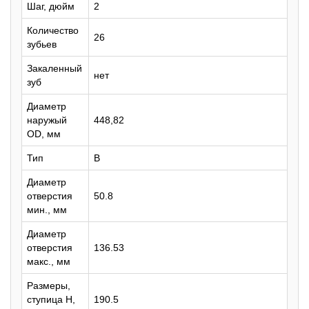
Шаг, дюйм
2
Количество
26
зубьев
Закаленный
нет
зуб
Диаметр
наружый
448,82
OD, мм
Тип
B
Диаметр
отверстия
50.8
мин., мм
Диаметр
отверстия
136.53
макс., мм
Размеры,
ступица H,
190.5