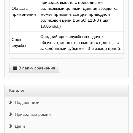
приводах вместе с приводными
Область
роликовыми цепями. Данная звездочка
применения
может применяться для приводной
роликовой цепи BS/ISO 12B-3 ( шаг
19,05 мм.)
Средний срок службы звездочек: -
Срок
обычные, меняются вместе с цепью; - с
службы
закалёнными зубьями - 3-5 замен цепей.
В папку сравнения
Каталог
Подшипники
Приводные ремни
Цепи