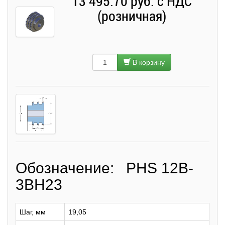
13 495.70 руб. с НДС
(розничная)
В корзину
Обозначение: PHS 12B-
3BH23
Шаг, мм
19,05