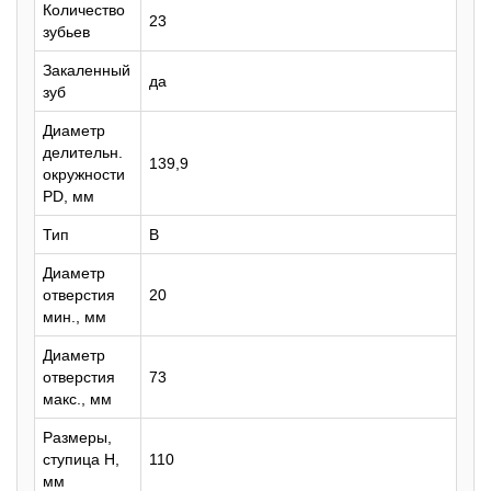
Количество
23
зубьев
Закаленный
да
зуб
Диаметр
делительн.
139,9
окружности
PD, мм
Тип
B
Диаметр
отверстия
20
мин., мм
Диаметр
отверстия
73
макс., мм
Размеры,
ступица H,
110
мм