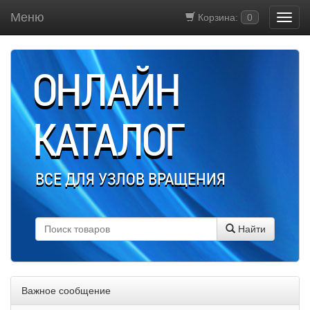
Меню
Корзина:
0
ОНЛАЙН
КАТАЛОГ
ВСЕ ДЛЯ УЗЛОВ ВРАЩЕНИЯ
Найти
Важное сообщение