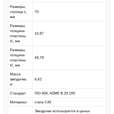
Размеры,
ступица L,
70
мм
Размеры,
толщина
10,87
пластины
t1, мм
Размеры,
толщина
49,78
пластины
t2, мм
Масса
звёздочки,
6,62
кг
Стандарт
ISO 606, ASME B.29.100
Материал
сталь C45
Звездочки используются в ценых