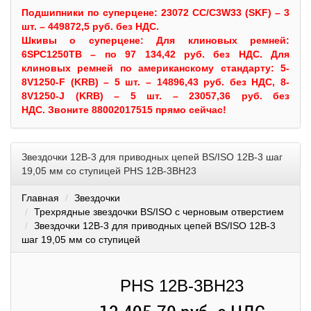
Подшипники по суперцене: 23072 CC/C3W33 (SKF) – 3
шт. – 449872,5 руб. без НДС.
Шкивы
о суперцене:
Для клиновых ремней:
6SPC1250TB – по 97 134,42 руб. без НДС.
Для
клиновых ремней по американскому стандарту: 5-
8V1250-F (KRB) – 5 шт. – 14896,43 руб. без НДС, 8-
8V1250-J (KRB) – 5 шт. – 23057,36 руб. без
НДС.
Звоните 88002017515 прямо сейчас!
Звездочки 12B-3 для приводных цепей BS/ISO 12B-3 шаг
19,05 мм со ступицей PHS 12B-3BH23
Главная
Звездочки
Трехрядные звездочки BS/ISO с черновым отверстием
Звездочки 12B-3 для приводных цепей BS/ISO 12B-3
шаг 19,05 мм со ступицей
PHS 12B-3BH23