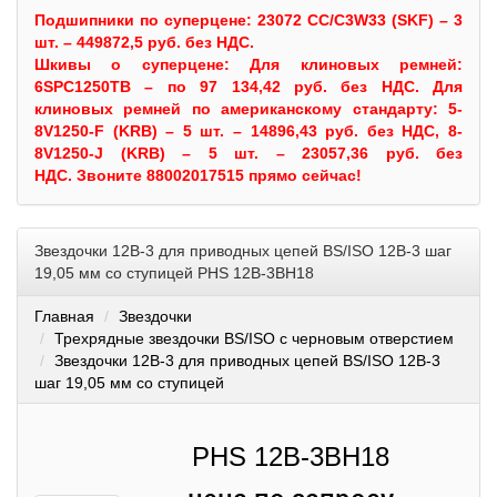
Подшипники по суперцене: 23072 CC/C3W33 (SKF) – 3
шт. – 449872,5 руб. без НДС.
Шкивы
о суперцене:
Для клиновых ремней:
6SPC1250TB – по 97 134,42 руб. без НДС.
Для
клиновых ремней по американскому стандарту: 5-
8V1250-F (KRB) – 5 шт. – 14896,43 руб. без НДС, 8-
8V1250-J (KRB) – 5 шт. – 23057,36 руб. без
НДС.
Звоните 88002017515 прямо сейчас!
Звездочки 12B-3 для приводных цепей BS/ISO 12B-3 шаг
19,05 мм со ступицей PHS 12B-3BH18
Главная
Звездочки
Трехрядные звездочки BS/ISO с черновым отверстием
Звездочки 12B-3 для приводных цепей BS/ISO 12B-3
шаг 19,05 мм со ступицей
PHS 12B-3BH18