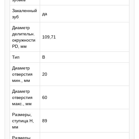
Закаленный
да
зуб
Диаметр
делительн.
109,71
окружности
PD, мм
Тип
B
Диаметр
отверстия
20
мин., мм
Диаметр
отверстия
60
макс., мм
Размеры,
ступица H,
89
мм
Размеры,