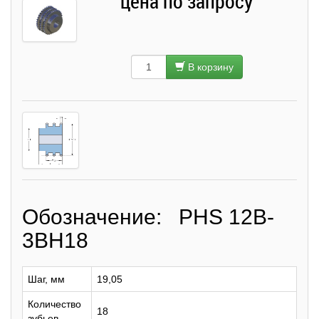
цена по запросу
В корзину
Обозначение: PHS 12B-
3BH18
Шаг, мм
19,05
Количество
18
зубьев