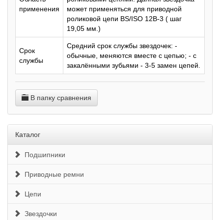
применения
может применяться для приводной
роликовой цепи BS/ISO 12B-3 ( шаг
19,05 мм.)
Средний срок службы звездочек: -
Срок
обычные, меняются вместе с цепью; - с
службы
закалёнными зубьями - 3-5 замен цепей.
В папку сравнения
Каталог
Подшипники
Приводные ремни
Цепи
Звездочки