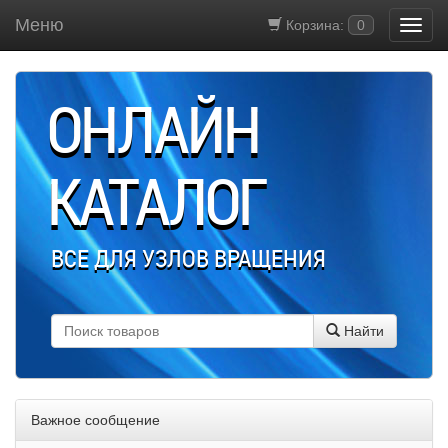
Меню
Корзина:
0
ОНЛАЙН
КАТАЛОГ
ВСЕ ДЛЯ УЗЛОВ ВРАЩЕНИЯ
Найти
Важное сообщение