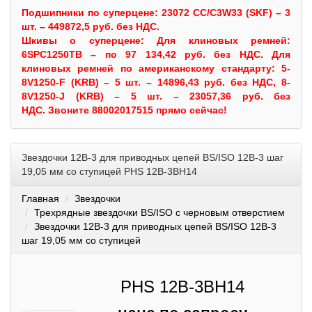
Подшипники по суперцене: 23072 CC/C3W33 (SKF) – 3
шт. – 449872,5 руб. без НДС.
Шкивы
о суперцене:
Для клиновых ремней:
6SPC1250TB – по 97 134,42 руб. без НДС.
Для
клиновых ремней по американскому стандарту: 5-
8V1250-F (KRB) – 5 шт. – 14896,43 руб. без НДС, 8-
8V1250-J (KRB) – 5 шт. – 23057,36 руб. без
НДС.
Звоните 88002017515 прямо сейчас!
Звездочки 12B-3 для приводных цепей BS/ISO 12B-3 шаг
19,05 мм со ступицей PHS 12B-3BH14
Главная
Звездочки
Трехрядные звездочки BS/ISO с черновым отверстием
Звездочки 12B-3 для приводных цепей BS/ISO 12B-3
шаг 19,05 мм со ступицей
PHS 12B-3BH14