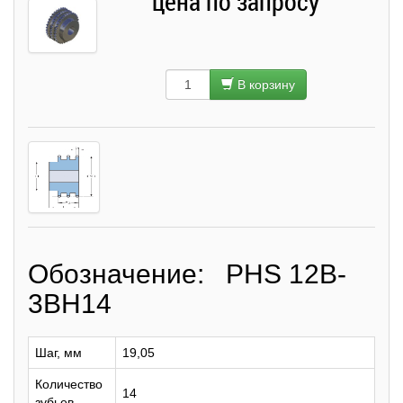
цена по запросу
В корзину
Обозначение: PHS 12B-
3BH14
Шаг, мм
19,05
Количество
14
зубьев