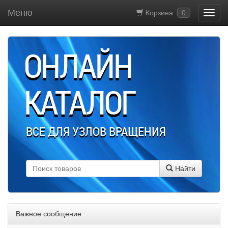
Меню
Корзина:
0
ОНЛАЙН
КАТАЛОГ
ВСЕ ДЛЯ УЗЛОВ ВРАЩЕНИЯ
Найти
Важное сообщение