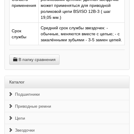
применения
может применяться для приводной
роликовой цепи BS/ISO 12B-3 ( шаг
19,05 мм.)
Средний срок службы звездочек: -
Срок
обычные, меняются вместе с цепью; - с
службы
закалёнными зубьями - 3-5 замен цепей.
В папку сравнения
Каталог
Подшипники
Приводные ремни
Цепи
Звездочки