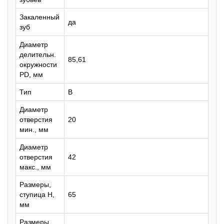
Закаленный
да
зуб
Диаметр
делительн.
85,61
окружности
PD, мм
Тип
B
Диаметр
отверстия
20
мин., мм
Диаметр
отверстия
42
макс., мм
Размеры,
ступица H,
65
мм
Размеры,