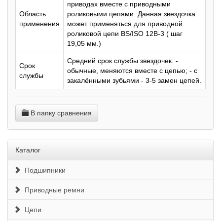
приводах вместе с приводными
Область
роликовыми цепями. Данная звездочка
применения
может применяться для приводной
роликовой цепи BS/ISO 12B-3 ( шаг
19,05 мм.)
Средний срок службы звездочек: -
Срок
обычные, меняются вместе с цепью; - с
службы
закалёнными зубьями - 3-5 замен цепей.
В папку сравнения
Каталог
Подшипники
Приводные ремни
Цепи