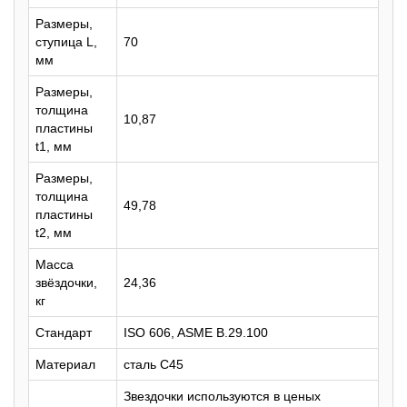
Размеры,
ступица L,
70
мм
Размеры,
толщина
10,87
пластины
t1, мм
Размеры,
толщина
49,78
пластины
t2, мм
Масса
звёздочки,
24,36
кг
Стандарт
ISO 606, ASME B.29.100
Материал
сталь C45
Звездочки используются в ценых