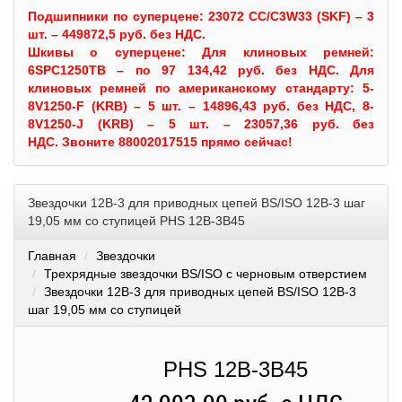
Подшипники по суперцене: 23072 CC/C3W33 (SKF) – 3
шт. – 449872,5 руб. без НДС.
Шкивы
о суперцене:
Для клиновых ремней:
6SPC1250TB – по 97 134,42 руб. без НДС.
Для
клиновых ремней по американскому стандарту: 5-
8V1250-F (KRB) – 5 шт. – 14896,43 руб. без НДС, 8-
8V1250-J (KRB) – 5 шт. – 23057,36 руб. без
НДС.
Звоните 88002017515 прямо сейчас!
Звездочки 12B-3 для приводных цепей BS/ISO 12B-3 шаг
19,05 мм со ступицей PHS 12B-3B45
Главная
Звездочки
Трехрядные звездочки BS/ISO с черновым отверстием
Звездочки 12B-3 для приводных цепей BS/ISO 12B-3
шаг 19,05 мм со ступицей
PHS 12B-3B45