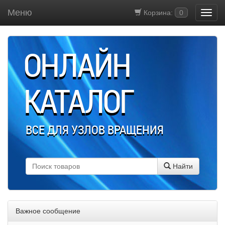
Меню
Корзина:
0
ОНЛАЙН
КАТАЛОГ
ВСЕ ДЛЯ УЗЛОВ ВРАЩЕНИЯ
Найти
Важное сообщение