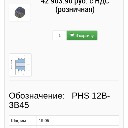
42 903.90 руб. с НДС
(розничная)
В корзину
Обозначение: PHS 12B-
3B45
Шаг, мм
19,05