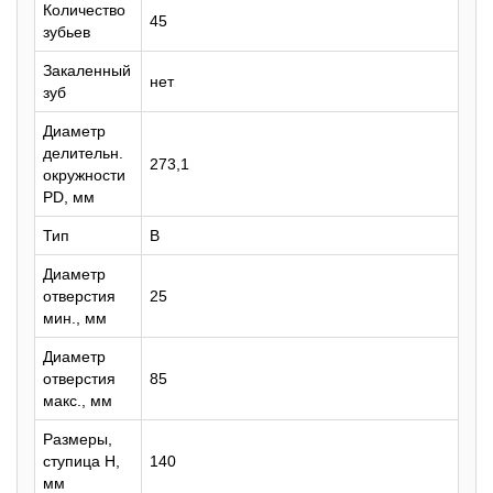
Количество
45
зубьев
Закаленный
нет
зуб
Диаметр
делительн.
273,1
окружности
PD, мм
Тип
B
Диаметр
отверстия
25
мин., мм
Диаметр
отверстия
85
макс., мм
Размеры,
ступица H,
140
мм