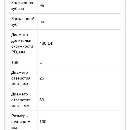
Количество
95
зубьев
Закаленный
нет
зуб
Диаметр
делительн.
480,14
окружности
PD, мм
Тип
C
Диаметр
отверстия
25
мин., мм
Диаметр
отверстия
80
макс., мм
Размеры,
ступица H,
130
мм