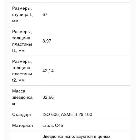
Размеры,
ступица L,
67
мм
Размеры,
толщина
8,97
пластины
t1, мм
Размеры,
толщина
42,14
пластины
t2, мм
Масса
звёздочки,
32,66
кг
Стандарт
ISO 606, ASME B.29.100
Материал
сталь C45
Звездочки используются в ценых