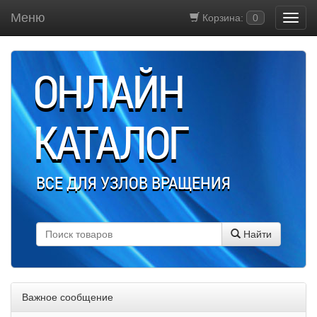
Меню
Корзина:
0
ОНЛАЙН
КАТАЛОГ
ВСЕ ДЛЯ УЗЛОВ ВРАЩЕНИЯ
Найти
Важное сообщение