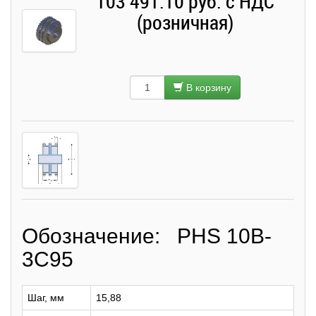
103 491.10 руб. с НДС
(розничная)
В корзину
Обозначение: PHS 10B-
3C95
Шаг, мм
15,88