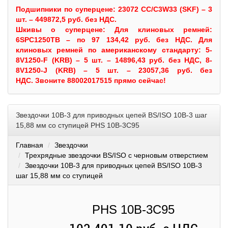
Подшипники по суперцене: 23072 CC/C3W33 (SKF) – 3
шт. – 449872,5 руб. без НДС.
Шкивы
о суперцене:
Для клиновых ремней:
6SPC1250TB – по 97 134,42 руб. без НДС.
Для
клиновых ремней по американскому стандарту: 5-
8V1250-F (KRB) – 5 шт. – 14896,43 руб. без НДС, 8-
8V1250-J (KRB) – 5 шт. – 23057,36 руб. без
НДС.
Звоните 88002017515 прямо сейчас!
Звездочки 10B-3 для приводных цепей BS/ISO 10B-3 шаг
15,88 мм со ступицей PHS 10B-3C95
Главная
Звездочки
Трехрядные звездочки BS/ISO с черновым отверстием
Звездочки 10B-3 для приводных цепей BS/ISO 10B-3
шаг 15,88 мм со ступицей
PHS 10B-3C95