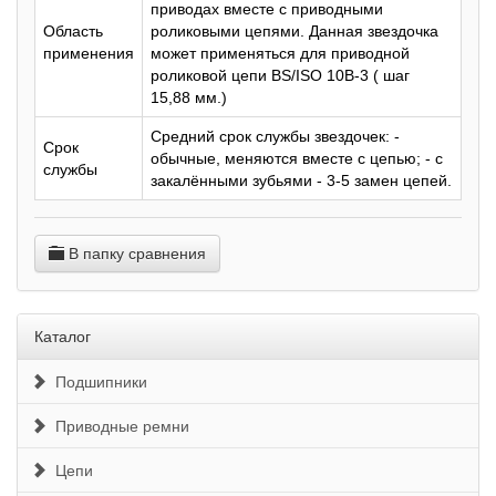
приводах вместе с приводными
Область
роликовыми цепями. Данная звездочка
применения
может применяться для приводной
роликовой цепи BS/ISO 10B-3 ( шаг
15,88 мм.)
Средний срок службы звездочек: -
Срок
обычные, меняются вместе с цепью; - с
службы
закалёнными зубьями - 3-5 замен цепей.
В папку сравнения
Каталог
Подшипники
Приводные ремни
Цепи