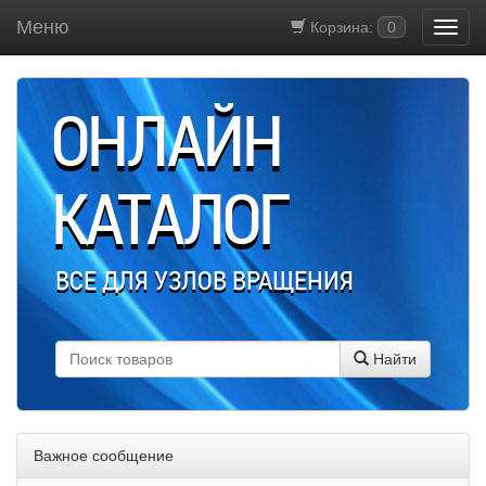
Меню
Корзина:
0
ОНЛАЙН
КАТАЛОГ
ВСЕ ДЛЯ УЗЛОВ ВРАЩЕНИЯ
Найти
Важное сообщение