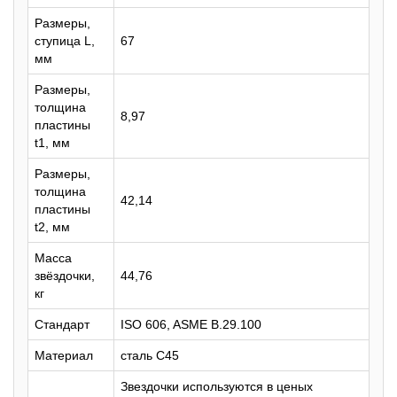
Размеры,
ступица L,
67
мм
Размеры,
толщина
8,97
пластины
t1, мм
Размеры,
толщина
42,14
пластины
t2, мм
Масса
звёздочки,
44,76
кг
Стандарт
ISO 606, ASME B.29.100
Материал
сталь C45
Звездочки используются в ценых