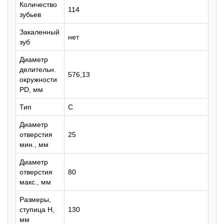
Количество
114
зубьев
Закаленный
нет
зуб
Диаметр
делительн.
576,13
окружности
PD, мм
Тип
C
Диаметр
отверстия
25
мин., мм
Диаметр
отверстия
80
макс., мм
Размеры,
ступица H,
130
мм