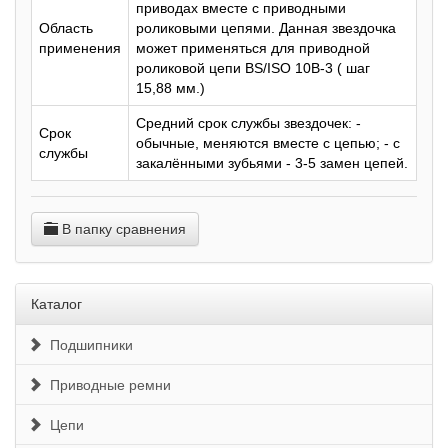
приводах вместе с приводными
Область
роликовыми цепями. Данная звездочка
применения
может применяться для приводной
роликовой цепи BS/ISO 10B-3 ( шаг
15,88 мм.)
Средний срок службы звездочек: -
Срок
обычные, меняются вместе с цепью; - с
службы
закалёнными зубьями - 3-5 замен цепей.
В папку сравнения
Каталог
Подшипники
Приводные ремни
Цепи