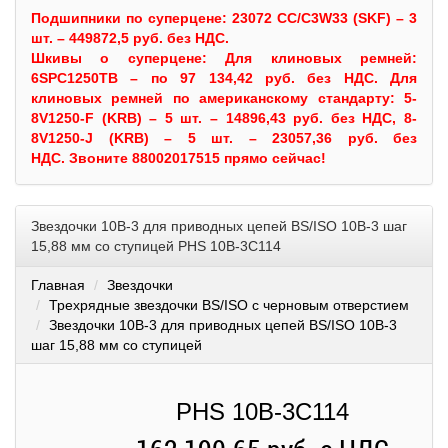
Подшипники по суперцене: 23072 CC/C3W33 (SKF) – 3
шт. – 449872,5 руб. без НДС.
Шкивы
о суперцене:
Для клиновых ремней:
6SPC1250TB – по 97 134,42 руб. без НДС.
Для
клиновых ремней по американскому стандарту: 5-
8V1250-F (KRB) – 5 шт. – 14896,43 руб. без НДС, 8-
8V1250-J (KRB) – 5 шт. – 23057,36 руб. без
НДС.
Звоните 88002017515 прямо сейчас!
Звездочки 10B-3 для приводных цепей BS/ISO 10B-3 шаг
15,88 мм со ступицей PHS 10B-3C114
Главная
Звездочки
Трехрядные звездочки BS/ISO с черновым отверстием
Звездочки 10B-3 для приводных цепей BS/ISO 10B-3
шаг 15,88 мм со ступицей
PHS 10B-3C114