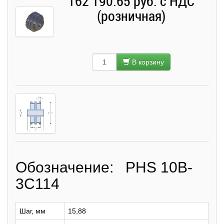
162 190.65 руб. с НДС
(розничная)
В корзину
Обозначение: PHS 10B-
3C114
Шаг, мм
15,88