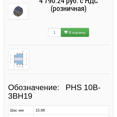
4 790.24 руб. с НДС
(розничная)
В корзину
Обозначение: PHS 10B-
3BH19
Шаг, мм
15,88