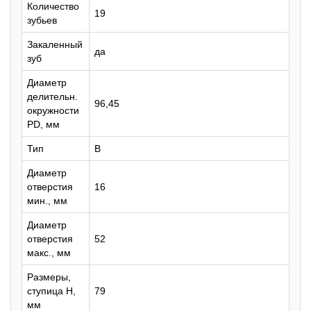
Количество
19
зубьев
Закаленный
да
зуб
Диаметр
делительн.
96,45
окружности
PD, мм
Тип
B
Диаметр
отверстия
16
мин., мм
Диаметр
отверстия
52
макс., мм
Размеры,
ступица H,
79
мм