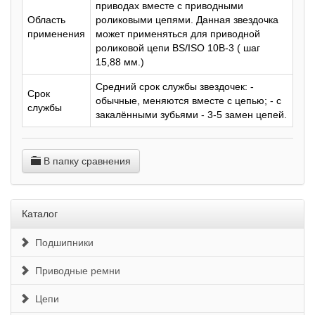
приводах вместе с приводными
Область
роликовыми цепями. Данная звездочка
применения
может применяться для приводной
роликовой цепи BS/ISO 10B-3 ( шаг
15,88 мм.)
Средний срок службы звездочек: -
Срок
обычные, меняются вместе с цепью; - с
службы
закалёнными зубьями - 3-5 замен цепей.
В папку сравнения
Каталог
Подшипники
Приводные ремни
Цепи