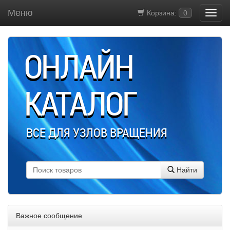
Меню
Корзина:
0
ОНЛАЙН
КАТАЛОГ
ВСЕ ДЛЯ УЗЛОВ ВРАЩЕНИЯ
Найти
Важное сообщение