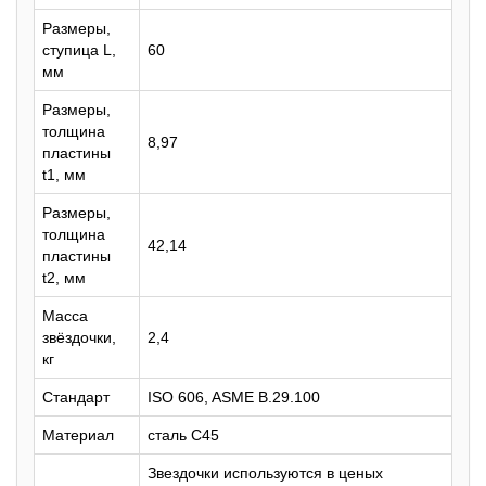
Размеры,
ступица L,
60
мм
Размеры,
толщина
8,97
пластины
t1, мм
Размеры,
толщина
42,14
пластины
t2, мм
Масса
звёздочки,
2,4
кг
Стандарт
ISO 606, ASME B.29.100
Материал
сталь C45
Звездочки используются в ценых