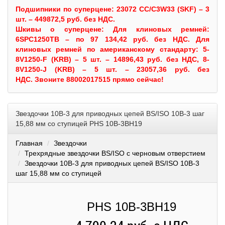
Подшипники по суперцене: 23072 CC/C3W33 (SKF) – 3
шт. – 449872,5 руб. без НДС.
Шкивы
о суперцене:
Для клиновых ремней:
6SPC1250TB – по 97 134,42 руб. без НДС.
Для
клиновых ремней по американскому стандарту: 5-
8V1250-F (KRB) – 5 шт. – 14896,43 руб. без НДС, 8-
8V1250-J (KRB) – 5 шт. – 23057,36 руб. без
НДС.
Звоните 88002017515 прямо сейчас!
Звездочки 10B-3 для приводных цепей BS/ISO 10B-3 шаг
15,88 мм со ступицей PHS 10B-3BH19
Главная
Звездочки
Трехрядные звездочки BS/ISO с черновым отверстием
Звездочки 10B-3 для приводных цепей BS/ISO 10B-3
шаг 15,88 мм со ступицей
PHS 10B-3BH19