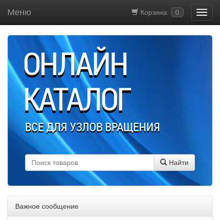
Меню
Корзина:
0
ОНЛАЙН
КАТАЛОГ
ВСЕ ДЛЯ УЗЛОВ ВРАЩЕНИЯ
Найти
Важное сообщение