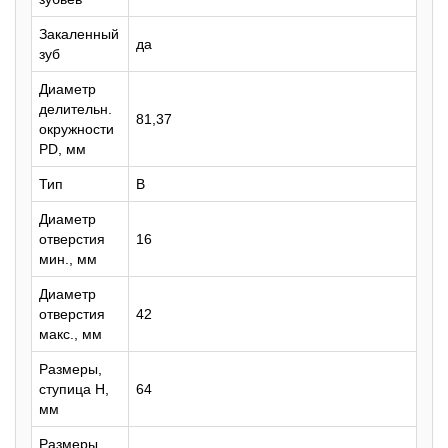
Закаленный
да
зуб
Диаметр
делительн.
81,37
окружности
PD, мм
Тип
B
Диаметр
отверстия
16
мин., мм
Диаметр
отверстия
42
макс., мм
Размеры,
ступица H,
64
мм
Размеры,