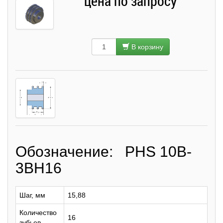
цена по запросу
В корзину
Обозначение: PHS 10B-
3BH16
Шаг, мм
15,88
Количество
16
зубьев