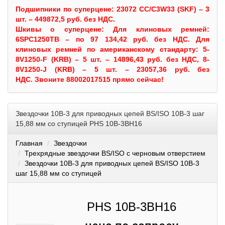
Подшипники по суперцене: 23072 CC/C3W33 (SKF) – 3
шт. – 449872,5 руб. без НДС.
Шкивы
о суперцене:
Для клиновых ремней:
6SPC1250TB – по 97 134,42 руб. без НДС.
Для
клиновых ремней по американскому стандарту: 5-
8V1250-F (KRB) – 5 шт. – 14896,43 руб. без НДС, 8-
8V1250-J (KRB) – 5 шт. – 23057,36 руб. без
НДС.
Звоните 88002017515 прямо сейчас!
Звездочки 10B-3 для приводных цепей BS/ISO 10B-3 шаг
15,88 мм со ступицей PHS 10B-3BH16
Главная
Звездочки
Трехрядные звездочки BS/ISO с черновым отверстием
Звездочки 10B-3 для приводных цепей BS/ISO 10B-3
шаг 15,88 мм со ступицей
PHS 10B-3BH16